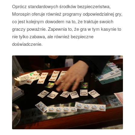
Oprócz standardowych środków bezpieczeństwa,
Morospin oferuje również programy odpowiedzialnej gry,
co jest kolejnym dowodem na to, że traktuje swoich
graczy poważnie. Zapewnia to, że gra w tym kasynie to
nie tylko zabawa, ale również bezpieczne
doświadczenie.