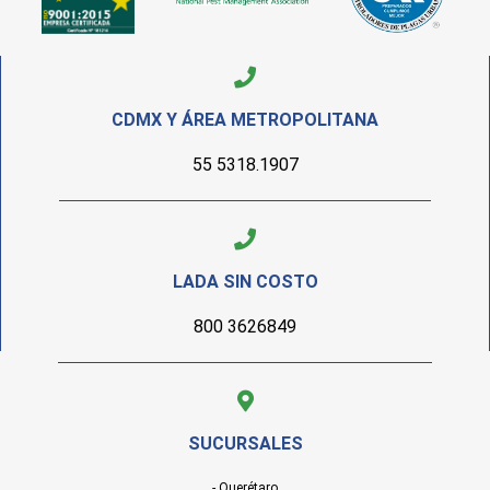
CDMX Y ÁREA METROPOLITANA
55 5318.1907
LADA SIN COSTO
800 3626849
SUCURSALES
- Querétaro