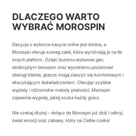
DLACZEGO WARTO
WYBRAĆ MOROSPIN
Decyzja o wyborze kasyna online jest istotna, a
Morospin oferuje szereg zalet, które wyróżniają je na tle
innych platform. Dzięki dużemu wyborowi gier,
atrakcyjnym bonusom oraz wysokiemu poziomowi
obsługi klienta, gracze mogą cieszyć się komfortowym i
ekscytującym doświadczeniem. Oferując szybkie
wypłaty i różnorodne metody płatności, Morospin
zapewnia wygodę, jakiej szuka każdy gracz.
Nie czekaj dłużej – dołącz do Morospin już dziś i odkryj
świat emocji oraz zabawy, który na Ciebie czeka!