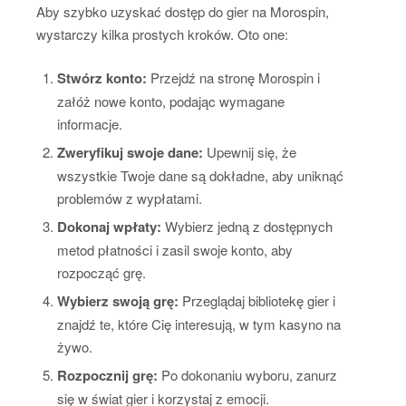
Aby szybko uzyskać dostęp do gier na Morospin,
wystarczy kilka prostych kroków. Oto one:
Stwórz konto:
Przejdź na stronę Morospin i
załóż nowe konto, podając wymagane
informacje.
Zweryfikuj swoje dane:
Upewnij się, że
wszystkie Twoje dane są dokładne, aby uniknąć
problemów z wypłatami.
Dokonaj wpłaty:
Wybierz jedną z dostępnych
metod płatności i zasil swoje konto, aby
rozpocząć grę.
Wybierz swoją grę:
Przeglądaj bibliotekę gier i
znajdź te, które Cię interesują, w tym kasyno na
żywo.
Rozpocznij grę:
Po dokonaniu wyboru, zanurz
się w świat gier i korzystaj z emocji.