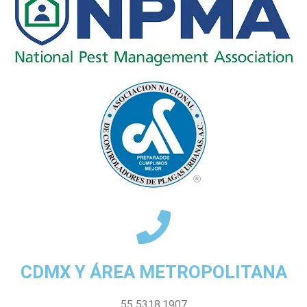
CDMX Y ÁREA METROPOLITANA
55 5318.1907