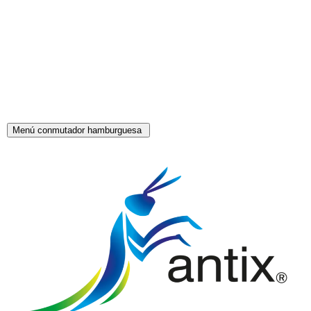
Menú conmutador hamburguesa