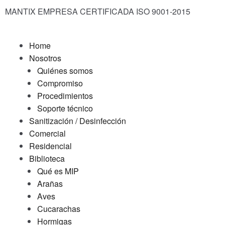
MANTIX EMPRESA CERTIFICADA ISO 9001-2015
Home
Nosotros
Quiénes somos
Compromiso
Procedimientos
Soporte técnico
Sanitización / Desinfección
Comercial
Residencial
Biblioteca
Qué es MIP
Arañas
Aves
Cucarachas
Hormigas