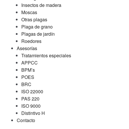
Insectos de madera
Moscas
Otras plagas
Plaga de grano
Plagas de jardín
Roedores
Asesorías
Tratamientos especiales
APPCC
BPM’s
POES
BRC
ISO 22000
PAS 220
ISO 9000
Distintivo H
Contacto