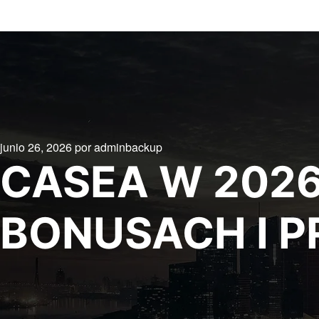
junio 26, 2026
por
adminbackup
CASEA W 202
BONUSACH I 