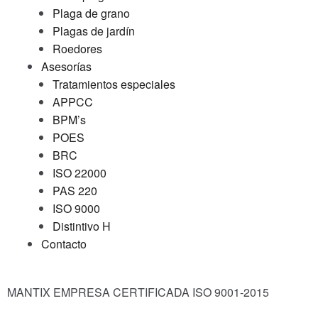
Plaga de grano
Plagas de jardín
Roedores
Asesorías
Tratamientos especiales
APPCC
BPM’s
POES
BRC
ISO 22000
PAS 220
ISO 9000
Distintivo H
Contacto
MANTIX EMPRESA CERTIFICADA ISO 9001-2015