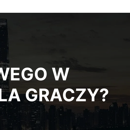
OWEGO W
LA GRACZY?