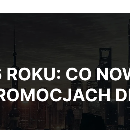
6 ROKU: CO N
PROMOCJACH D