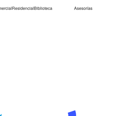
ercial
Residencial
Biblioteca
Asesorías