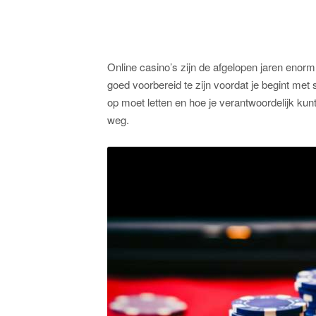
Online casino’s zijn de afgelopen jaren enorm
goed voorbereid te zijn voordat je begint met
op moet letten en hoe je verantwoordelijk kunt
weg.