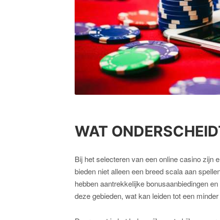
WAT ONDERSCHEID
Bij het selecteren van een online casino zijn 
bieden niet alleen een breed scala aan spelle
hebben aantrekkelijke bonusaanbiedingen en 
deze gebieden, wat kan leiden tot een minder 