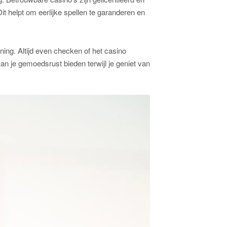
it helpt om eerlijke spellen te garanderen en
ing. Altijd even checken of het casino
n je gemoedsrust bieden terwijl je geniet van