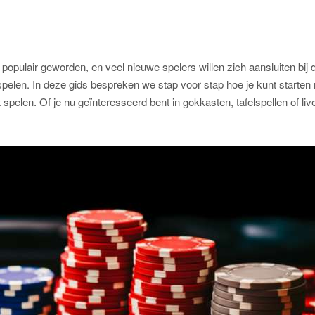
 populair geworden, en veel nieuwe spelers willen zich aansluiten bi
 spelen. In deze gids bespreken we stap voor stap hoe je kunt starten
 spelen. Of je nu geïnteresseerd bent in gokkasten, tafelspellen of liv