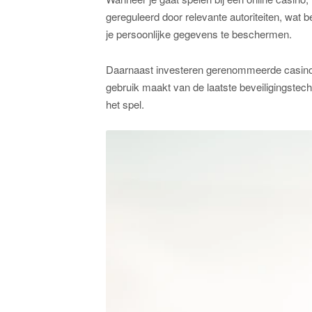
gereguleerd door relevante autoriteiten, wat b
je persoonlijke gegevens te beschermen.
Daarnaast investeren gerenommeerde casino’s 
gebruik maakt van de laatste beveiligingstec
het spel.