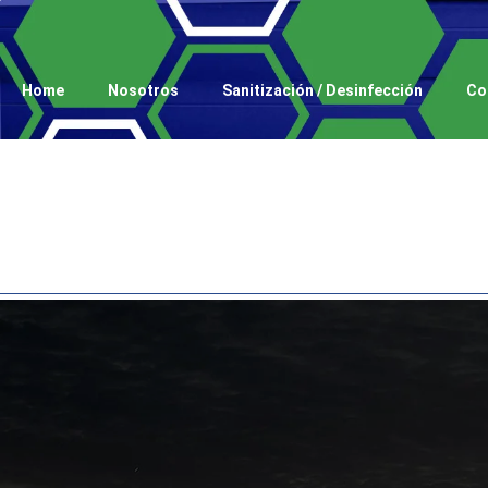
Home
Nosotros
Sanitización / Desinfección
Co