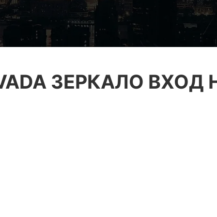
AVADA ЗЕРКАЛО ВХОД