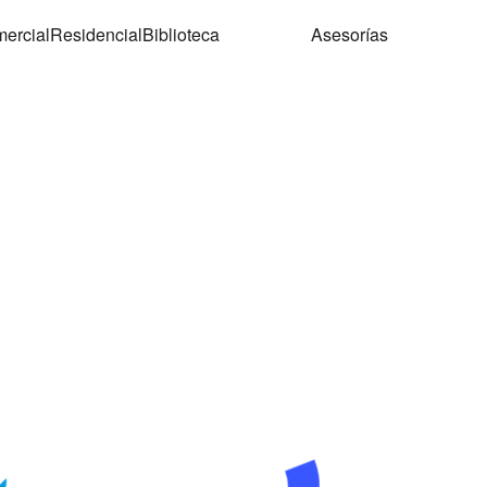
ercial
Residencial
Biblioteca
Asesorías