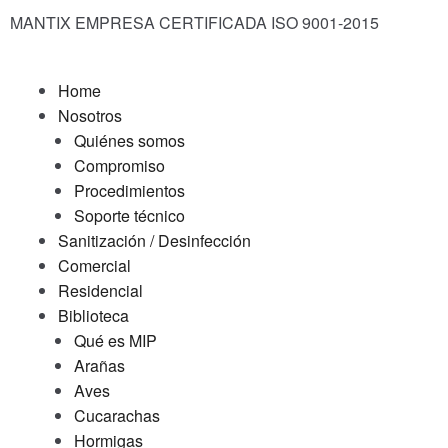
MANTIX EMPRESA CERTIFICADA ISO 9001-2015
Home
Nosotros
Quiénes somos
Compromiso
Procedimientos
Soporte técnico
Sanitización / Desinfección
Comercial
Residencial
Biblioteca
Qué es MIP
Arañas
Aves
Cucarachas
Hormigas