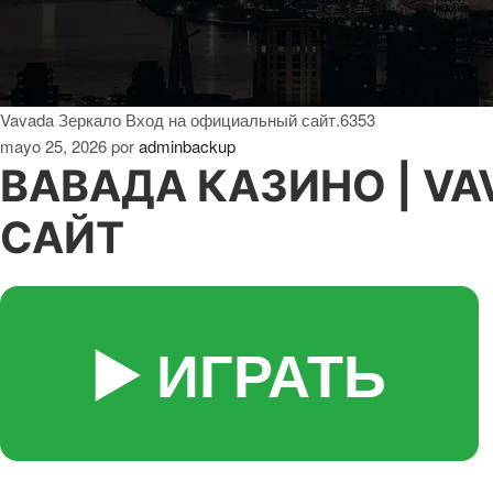
Vavada Зеркало Вход на официальный сайт.6353
mayo 25, 2026
por
adminbackup
ВАВАДА КАЗИНО | V
САЙТ
▶️ ИГРАТЬ