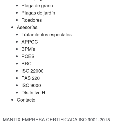
Plaga de grano
Plagas de jardín
Roedores
Asesorías
Tratamientos especiales
APPCC
BPM’s
POES
BRC
ISO 22000
PAS 220
ISO 9000
Distintivo H
Contacto
MANTIX EMPRESA CERTIFICADA ISO 9001-2015