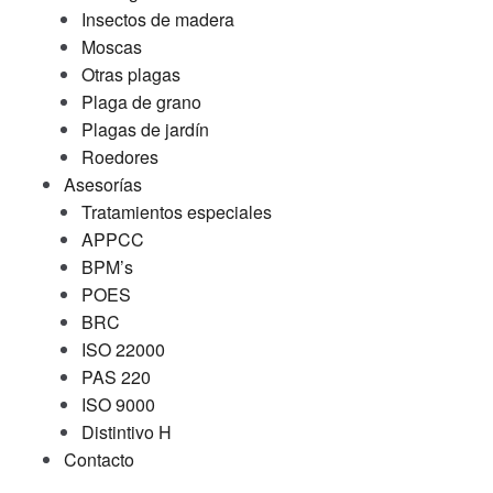
Insectos de madera
Moscas
Otras plagas
Plaga de grano
Plagas de jardín
Roedores
Asesorías
Tratamientos especiales
APPCC
BPM’s
POES
BRC
ISO 22000
PAS 220
ISO 9000
Distintivo H
Contacto