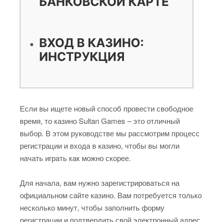
БАНКОВСКОЙ КАРТЕ
ВХОД В КАЗИНО:
ИНСТРУКЦИЯ
Если вы ищете новый способ провести свободное
время, то казино Sultan Games – это отличный
выбор. В этом руководстве мы рассмотрим процесс
регистрации и входа в казино, чтобы вы могли
начать играть как можно скорее.
Для начала, вам нужно зарегистрироваться на
официальном сайте казино. Вам потребуется только
несколько минут, чтобы заполнить форму
регистрации и подтвердить свой электронный адрес.