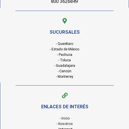
800 3626849
SUCURSALES
- Querétaro
- Estado de México
- Pachuca
- Toluca
- Guadalajara
- Cancún
- Monterrey
ENLACES DE INTERÉS
-
Inicio
-
Nosotros