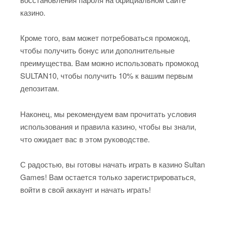
казино.
Кроме того, вам может потребоваться промокод,
чтобы получить бонус или дополнительные
преимущества. Вам можно использовать промокод
SULTAN10, чтобы получить 10% к вашим первым
депозитам.
Наконец, мы рекомендуем вам прочитать условия
использования и правила казино, чтобы вы знали,
что ожидает вас в этом руководстве.
С радостью, вы готовы начать играть в казино Sultan
Games! Вам остается только зарегистрироваться,
войти в свой аккаунт и начать играть!