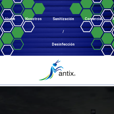
Home
Nosotros
Sanitización
Comercial
/
Desinfección