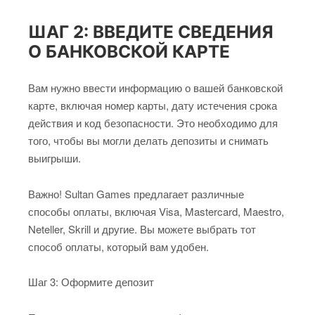
ШАГ 2: ВВЕДИТЕ СВЕДЕНИЯ
О БАНКОВСКОЙ КАРТЕ
Вам нужно ввести информацию о вашей банковской
карте, включая номер карты, дату истечения срока
действия и код безопасности. Это необходимо для
того, чтобы вы могли делать депозиты и снимать
выигрыши.
Важно! Sultan Games предлагает различные
способы оплаты, включая Visa, Mastercard, Maestro,
Neteller, Skrill и другие. Вы можете выбрать тот
способ оплаты, который вам удобен.
Шаг 3: Оформите депозит