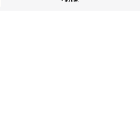
-
Intranet