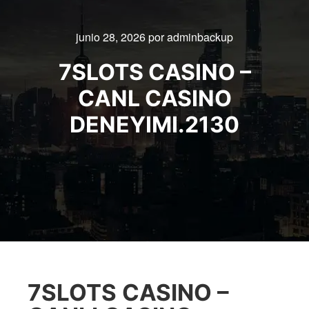
junio 28, 2026
por
adminbackup
7SLOTS CASINO –
CANL CASINO
DENEYIMI.2130
7SLOTS CASINO –