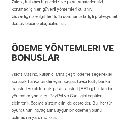
7slots, kullanıcı bilgilerinizi ve para transferlerinizi
korumak için en güvenli yöntemleri kullanır.
Güvenliğinizle ilgili her türlü sorununuzla ilgili profesyonel
destek ekibine ulaşabilirsiniz.
ÖDEME YÖNTEMLERI VE
BONUSLAR
7slots Casino, kullanıcılarına çeşitli ödeme seçenekler
sunarak harika bir deneyim sağlar. Kredi kartı, banka
transferi ve elektronik para transferi (EFT) gibi standart
yöntemler yanı sıra, PayPal ve Skrill gibi popüler
elektronik ödeme sistemlerini de destekler. Bu, her tür
oyuncunun ihtiyaçlarına uygun bir ödeme yolunu
bulmasına yardımcı olur.