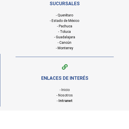
SUCURSALES
- Querétaro
- Estado de México
- Pachuca
- Toluca
- Guadalajara
- Cancún
- Monterrey
ENLACES DE INTERÉS
-
Inicio
-
Nosotros
-
Intranet