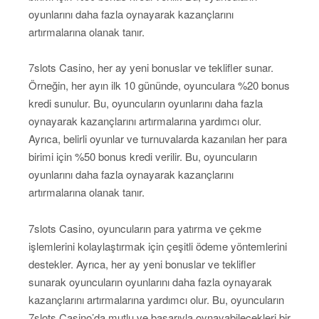
oyunlarını daha fazla oynayarak kazançlarını
artırmalarına olanak tanır.
7slots Casino, her ay yeni bonuslar ve teklifler sunar.
Örneğin, her ayın ilk 10 gününde, oyunculara %20 bonus
kredi sunulur. Bu, oyuncuların oyunlarını daha fazla
oynayarak kazançlarını artırmalarına yardımcı olur.
Ayrıca, belirli oyunlar ve turnuvalarda kazanılan her para
birimi için %50 bonus kredi verilir. Bu, oyuncuların
oyunlarını daha fazla oynayarak kazançlarını
artırmalarına olanak tanır.
7slots Casino, oyuncuların para yatırma ve çekme
işlemlerini kolaylaştırmak için çeşitli ödeme yöntemlerini
destekler. Ayrıca, her ay yeni bonuslar ve teklifler
sunarak oyuncuların oyunlarını daha fazla oynayarak
kazançlarını artırmalarına yardımcı olur. Bu, oyuncuların
7slots Casino’da mutlu ve başarıyla oynayabilecekleri bir