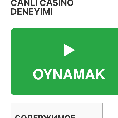
CANLI CASINO
DENEYIMI
▶️
OYNAMAK