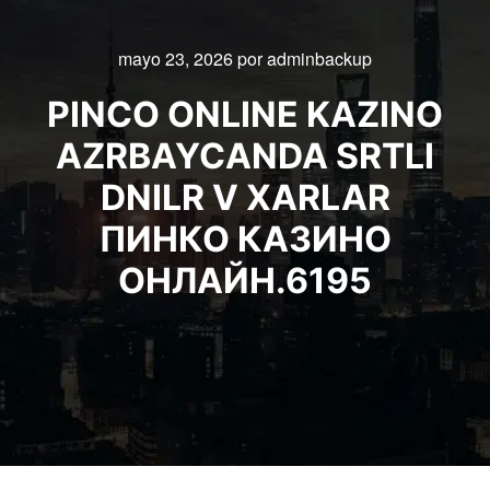
mayo 23, 2026
por
adminbackup
PINCO ONLINE KAZINO
AZRBAYCANDA SRTLI
DNILR V XARLAR
ПИНКО КАЗИНО
ОНЛАЙН.6195