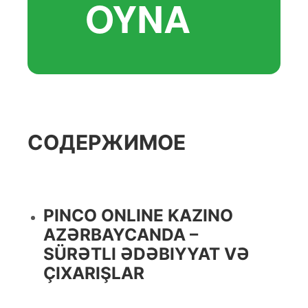
OYNA
СОДЕРЖИМОЕ
PINCO ONLINE KAZINO
AZƏRBAYCANDA –
SÜRƏTLI ƏDƏBIYYAT VƏ
ÇIXARIŞLAR