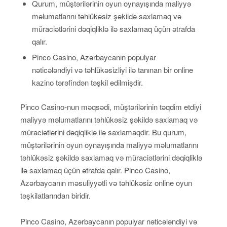
Qurum, müştərilərinin oyun oynayışında maliyyə
məlumatlarını təhlükəsiz şəkildə saxlamaq və
müraciətlərini dəqiqliklə ilə saxlamaq üçün ətrafda
qalır.
Pinco Casino, Azərbaycanın populyar
nəticələndiyi və təhlükəsizliyi ilə tanınan bir online
kazino tərəfindən təşkil edilmişdir.
Pinco Casino-nun məqsədi, müştərilərinin təqdim etdiyi
maliyyə məlumatlarını təhlükəsiz şəkildə saxlamaq və
müraciətlərini dəqiqliklə ilə saxlamaqdir. Bu qurum,
müştərilərinin oyun oynayışında maliyyə məlumatlarını
təhlükəsiz şəkildə saxlamaq və müraciətlərini dəqiqliklə
ilə saxlamaq üçün ətrafda qalır. Pinco Casino,
Azərbaycanın məsuliyyətli və təhlükəsiz online oyun
təşkilatlarından biridir.
Pinco Casino, Azərbaycanın populyar nəticələndiyi və