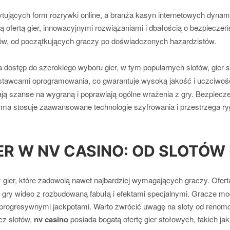
ujących form rozrywki online, a branża kasyn internetowych dynami
ą ofertą gier, innowacyjnymi rozwiązaniami i dbałością o bezpiecze
ców, od początkujących graczy po doświadczonych hazardzistów.
a dostęp do szerokiego wyboru gier, w tym popularnych slotów, gier
tawcami oprogramowania, co gwarantuje wysoką jakość i uczciwoś
zają szanse na wygraną i poprawiają ogólne wrażenia z gry. Bezpie
tforma stosuje zaawansowane technologie szyfrowania i przestrzega 
ER W NV CASINO: OD SLOTÓW
 gier, które zadowolą nawet najbardziej wymagających graczy. Ofert
y wideo z rozbudowaną fabułą i efektami specjalnymi. Gracze mog
i progresywnymi jackpotami. Warto zwrócić uwagę na sloty od renom
cz slotów,
nv casino
posiada bogatą ofertę gier stołowych, takich jak 