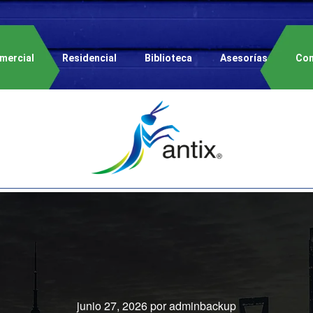
mercial
Residencial
Biblioteca
Asesorías
Con
junio 27, 2026
por
adminbackup