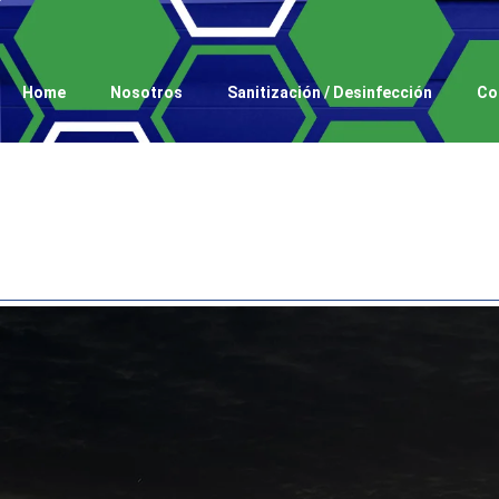
Home
Nosotros
Sanitización / Desinfección
Co