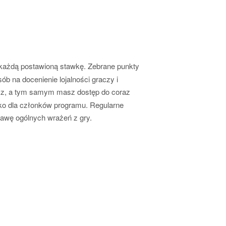
 każdą postawioną stawkę. Zebrane punkty
b na docenienie lojalności graczy i
asz, a tym samym masz dostęp do coraz
lko dla członków programu. Regularne
awę ogólnych wrażeń z gry.