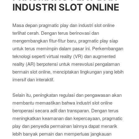
INDUSTRI SLOT ONLINE
Masa depan pragmatic play dan industri slot online
terlihat cerah. Dengan terus berinovasi dan
mengembangkan fitur-fitur baru, pragmatic play siap
untuk terus memimpin dalam pasar ini. Perkembangan
teknologi seperti virtual reality (VR) dan augmented
reality (AR) berpotensi untuk merevolusi pengalaman
bermain slot online, menciptakan lingkungan yang lebih
imersif dan interaktif.
Selain itu, peningkatan regulasi dan pengawasan akan
membantu memastikan bahwa industri slot online
beroperasi secara adil dan transparan. Dengan terus
meningkatkan keamanan dan kepercayaan, pragmatic
play dan penyedia permainan lainnya dapat menarik
lebih banyak pemain dan memperluas jangkauan