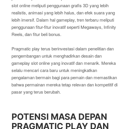
slot online meliputi penggunaan grafis 3D yang lebih
realistis, animasi yang lebih halus, dan efek suara yang
lebih imersif. Dalam hal gameplay, tren terbaru meliputi
penggunaan fitur-fitur inovatif seperti Megaways, Infinity
Reels, dan fitur beli bonus.
Pragmatic play terus berinvestasi dalam penelitian dan
pengembangan untuk menghadirkan desain dan
gameplay slot online yang inovatif dan menarik. Mereka
selalu mencari cara baru untuk meningkatkan
pengalaman bermain bagi para pemain dan memastikan
bahwa permainan mereka tetap relevan dan kompetitif di
pasar yang terus berubah.
POTENSI MASA DEPAN
PRAGMATIC PLAY DAN