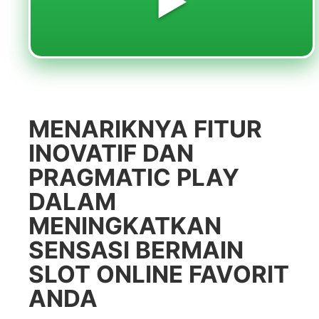
▶️
MENARIKNYA FITUR
INOVATIF DAN
PRAGMATIC PLAY
DALAM
MENINGKATKAN
SENSASI BERMAIN
SLOT ONLINE FAVORIT
ANDA