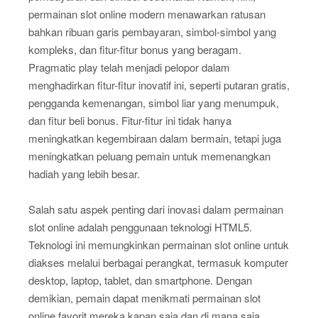
permainan slot online modern menawarkan ratusan
bahkan ribuan garis pembayaran, simbol-simbol yang
kompleks, dan fitur-fitur bonus yang beragam.
Pragmatic play telah menjadi pelopor dalam
menghadirkan fitur-fitur inovatif ini, seperti putaran gratis,
pengganda kemenangan, simbol liar yang menumpuk,
dan fitur beli bonus. Fitur-fitur ini tidak hanya
meningkatkan kegembiraan dalam bermain, tetapi juga
meningkatkan peluang pemain untuk memenangkan
hadiah yang lebih besar.
Salah satu aspek penting dari inovasi dalam permainan
slot online adalah penggunaan teknologi HTML5.
Teknologi ini memungkinkan permainan slot online untuk
diakses melalui berbagai perangkat, termasuk komputer
desktop, laptop, tablet, dan smartphone. Dengan
demikian, pemain dapat menikmati permainan slot
online favorit mereka kapan saja dan di mana saja,