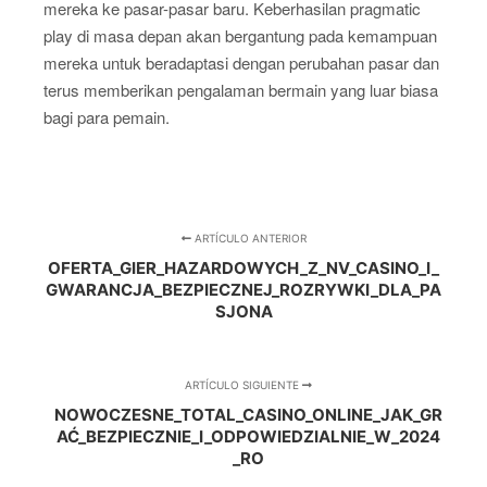
mereka ke pasar-pasar baru. Keberhasilan pragmatic
play di masa depan akan bergantung pada kemampuan
mereka untuk beradaptasi dengan perubahan pasar dan
terus memberikan pengalaman bermain yang luar biasa
bagi para pemain.
ARTÍCULO ANTERIOR
OFERTA_GIER_HAZARDOWYCH_Z_NV_CASINO_I_
GWARANCJA_BEZPIECZNEJ_ROZRYWKI_DLA_PA
SJONA
ARTÍCULO SIGUIENTE
NOWOCZESNE_TOTAL_CASINO_ONLINE_JAK_GR
AĆ_BEZPIECZNIE_I_ODPOWIEDZIALNIE_W_2024
_RO