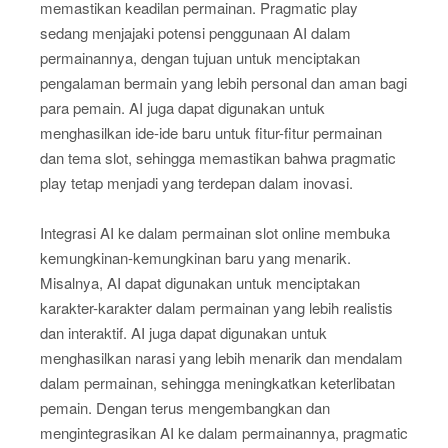
memastikan keadilan permainan. Pragmatic play
sedang menjajaki potensi penggunaan AI dalam
permainannya, dengan tujuan untuk menciptakan
pengalaman bermain yang lebih personal dan aman bagi
para pemain. AI juga dapat digunakan untuk
menghasilkan ide-ide baru untuk fitur-fitur permainan
dan tema slot, sehingga memastikan bahwa pragmatic
play tetap menjadi yang terdepan dalam inovasi.
Integrasi AI ke dalam permainan slot online membuka
kemungkinan-kemungkinan baru yang menarik.
Misalnya, AI dapat digunakan untuk menciptakan
karakter-karakter dalam permainan yang lebih realistis
dan interaktif. AI juga dapat digunakan untuk
menghasilkan narasi yang lebih menarik dan mendalam
dalam permainan, sehingga meningkatkan keterlibatan
pemain. Dengan terus mengembangkan dan
mengintegrasikan AI ke dalam permainannya, pragmatic