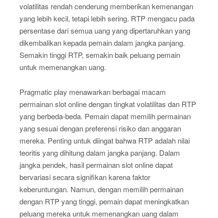
volatilitas rendah cenderung memberikan kemenangan
yang lebih kecil, tetapi lebih sering. RTP mengacu pada
persentase dari semua uang yang dipertaruhkan yang
dikembalikan kepada pemain dalam jangka panjang.
Semakin tinggi RTP, semakin baik peluang pemain
untuk memenangkan uang.
Pragmatic play menawarkan berbagai macam
permainan slot online dengan tingkat volatilitas dan RTP
yang berbeda-beda. Pemain dapat memilih permainan
yang sesuai dengan preferensi risiko dan anggaran
mereka. Penting untuk diingat bahwa RTP adalah nilai
teoritis yang dihitung dalam jangka panjang. Dalam
jangka pendek, hasil permainan slot online dapat
bervariasi secara signifikan karena faktor
keberuntungan. Namun, dengan memilih permainan
dengan RTP yang tinggi, pemain dapat meningkatkan
peluang mereka untuk memenangkan uang dalam