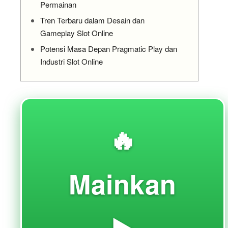
Permainan
Tren Terbaru dalam Desain dan
Gameplay Slot Online
Potensi Masa Depan Pragmatic Play dan
Industri Slot Online
🔥
Mainkan