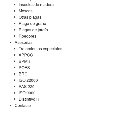
Insectos de madera
Moscas
Otras plagas
Plaga de grano
Plagas de jardín
Roedores
Asesorías
Tratamientos especiales
APPCC
BPM’s
POES
BRC
ISO 22000
PAS 220
ISO 9000
Distintivo H
Contacto