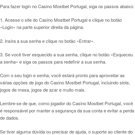
Para fazer login no Casino Mostbet Portugal, siga os passos abaixo:
1. Acesse o site do Casino Mostbet Portugal e clique no botão
«Login» na parte superior direita da página.
2. Insira a sua senha e clique no botão «Entrar».
3. Se você tiver esquecido a sua senha, clique no botão «Esqueceu
a senha» e siga os passos para redefinir a sua senha.
Com o seu login e senha, você estará pronto para aproveitar as
várias opções de jogo do Casino Mostbet Portugal, incluindo slots,
jogos de mesa, jogos de azar e muito mais.
Lembre-se de que, como jogador do Casino Mostbet Portugal, você
é responsável por manter a segurança da sua conta e evitar a perda
de dados.
Se tiver alguma dúvida ou precisar de ajuda, o suporte ao cliente do