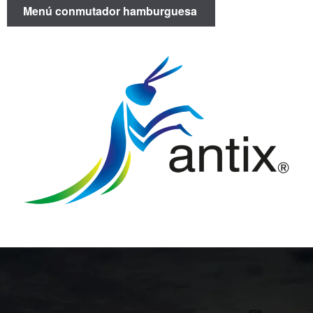
Menú conmutador hamburguesa