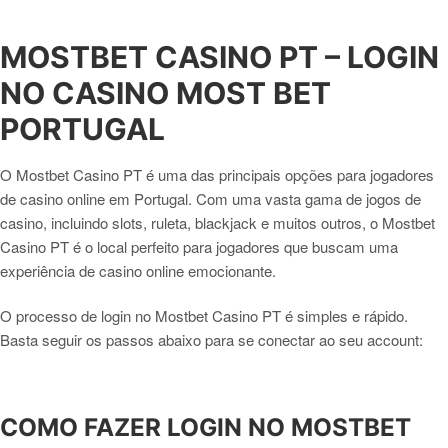
MOSTBET CASINO PT – LOGIN
NO CASINO MOST BET
PORTUGAL
O Mostbet Casino PT é uma das principais opções para jogadores
de casino online em Portugal. Com uma vasta gama de jogos de
casino, incluindo slots, ruleta, blackjack e muitos outros, o Mostbet
Casino PT é o local perfeito para jogadores que buscam uma
experiência de casino online emocionante.
O processo de login no Mostbet Casino PT é simples e rápido.
Basta seguir os passos abaixo para se conectar ao seu account:
COMO FAZER LOGIN NO MOSTBET