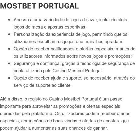
MOSTBET PORTUGAL
Acesso a uma variedade de jogos de azar, incluindo slots,
jogos de mesa e apostas esportivas;
Personalização da experiência de jogo, permitindo que os
utilizadores escolham os jogos que mais lhes agradam;
Opção de receber notificações e ofertas especiais, mantendo
os utilizadores informados sobre novos jogos e promoções;
Segurança e confiança, graças à tecnologia de segurança de
ponta utilizada pelo Casino Mostbet Portugal;
Opção de receber ajuda e suporte, se necessário, através do
serviço de suporte ao cliente.
Além disso, o registo no Casino Mostbet Portugal é um passo
importante para aproveitar as promoções e ofertas especiais
oferecidas pela plataforma. Os utilizadores podem receber ofertas
especiais, como bónus de boas-vindas e ofertas de apostas, que
podem ajudar a aumentar as suas chances de ganhar.