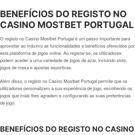
BENEFÍCIOS DO REGISTO NO
CASINO MOSTBET PORTUGAL
O registo no Casino Mostbet Portugal é um passo importante para
aproveitar ao máximo as funcionalidades e benefícios oferecidos por
esta plataforma de jogos online. Ao registar-se, os utilizadores
podem aceder a uma variedade de jogos de azar, incluindo slots,
jogos de mesa e apostas esportivas.
Além disso, o registo no Casino Mostbet Portugal permite que os
utilizadores personalizem a sua experiência de jogo, escolhendo os
jogos que mais lhes agradam e configurando as suas preferências
de jogo.
BENEFÍCIOS DO REGISTO NO CASINO