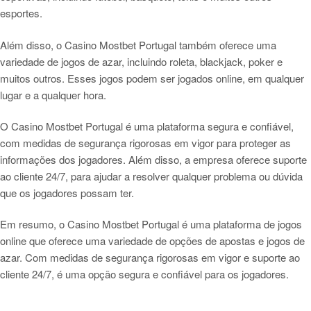
esportes.
Além disso, o Casino Mostbet Portugal também oferece uma
variedade de jogos de azar, incluindo roleta, blackjack, poker e
muitos outros. Esses jogos podem ser jogados online, em qualquer
lugar e a qualquer hora.
O Casino Mostbet Portugal é uma plataforma segura e confiável,
com medidas de segurança rigorosas em vigor para proteger as
informações dos jogadores. Além disso, a empresa oferece suporte
ao cliente 24/7, para ajudar a resolver qualquer problema ou dúvida
que os jogadores possam ter.
Em resumo, o Casino Mostbet Portugal é uma plataforma de jogos
online que oferece uma variedade de opções de apostas e jogos de
azar. Com medidas de segurança rigorosas em vigor e suporte ao
cliente 24/7, é uma opção segura e confiável para os jogadores.