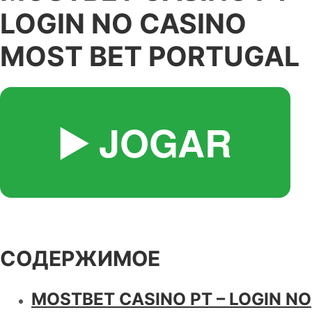
LOGIN NO CASINO
MOST BET PORTUGAL
▶️ JOGAR
СОДЕРЖИМОЕ
MOSTBET CASINO PT – LOGIN NO