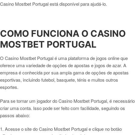
Casino Mostbet Portugal está disponível para ajudá-lo.
COMO FUNCIONA O CASINO
MOSTBET PORTUGAL
O Casino Mostbet Portugal é uma plataforma de jogos online que
oferece uma variedade de opções de apostas e jogos de azar. A
empresa é conhecida por sua ampla gama de opções de apostas
esportivas, incluindo futebol, basquete, ténis e muitos outros
esportes.
Para se tornar um jogador do Casino Mostbet Portugal, é necessário
criar uma conta. Isso pode ser feito com facilidade, seguindo os
passos abaixo:
1. Acesse o site do Casino Mostbet Portugal e clique no botão