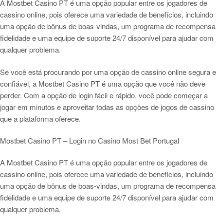
A Mostbet Casino PT é uma opção popular entre os jogadores de
cassino online, pois oferece uma variedade de benefícios, incluindo
uma opção de bônus de boas-vindas, um programa de recompensa
fidelidade e uma equipe de suporte 24/7 disponível para ajudar com
qualquer problema.
Se você está procurando por uma opção de cassino online segura e
confiável, a Mostbet Casino PT é uma opção que você não deve
perder. Com a opção de login fácil e rápido, você pode começar a
jogar em minutos e aproveitar todas as opções de jogos de cassino
que a plataforma oferece.
Mostbet Casino PT – Login no Casino Most Bet Portugal
A Mostbet Casino PT é uma opção popular entre os jogadores de
cassino online, pois oferece uma variedade de benefícios, incluindo
uma opção de bônus de boas-vindas, um programa de recompensa
fidelidade e uma equipe de suporte 24/7 disponível para ajudar com
qualquer problema.