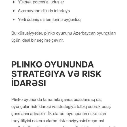
Yüksək potensial uduşlar
Azərbaycan dilində interfeys
Yerli ödəniş sistemlərinə uyğunluq
Bu xüsusiyyətlər, plinko oyununu Azərbaycan oyunçuları
üçün ideal bir seçimə çevirir.
PLINKO OYUNUNDA
STRATEGIYA VƏ RISK
İDARƏSI
Plinko oyununda tamamilə şansa əsaslansaq da,
oyunçular risk idarəsi və strategiya tətbiq edərək uduş
şanslarını artırabilir. İlk olaraq, oyunçunun riskə olan
meyilliliyini nəzərə alaraq risk səviyyəsini seçməsi