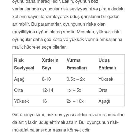
oyunu daha maraqlı edir. Lakin, oyunun bəzi
variantlarında oyunçular risk səviyyəsini və piramidadakı
xətlərin sayını tənzimləyərək uduş şanslarını bir qədər
artırabilir. Bu parametrlər, oyunçunun riskə olan
meyilliliyinə uyğun olaraq seçilir. Məsələn, yüksək riskli
oyunçular daha çox xətlə və yüksək vurma əmsallarına
malik hücrələr seçə bilərlər.
Risk
Xətlərin
Vurma
Uduş
Səviyyəsi
Sayı
Əmsalları
Ehtimalı
Aşağı
8-10
0.5x – 2x
Yüksək
Orta
12-14
1x – 5x
Orta
Yüksək
16
2x – 10x
Aşağı
Göründüyü kimi, risk səviyyəsi artdıqca vurma əmsalları
da artır, lakin uduş ehtimalı azalır. Bu, oyunçunun risk-
mükafat balansı qurmasına kömək edir.