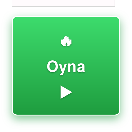
🔥
Oyna
▶️