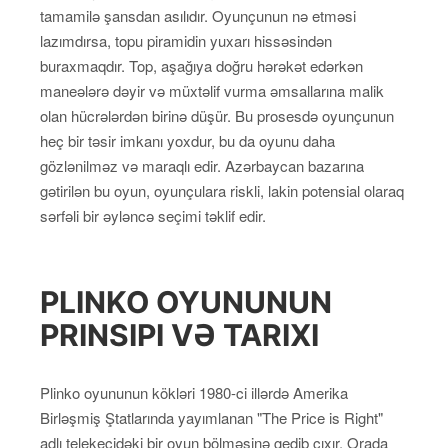
tamamilə şansdan asılıdır. Oyunçunun nə etməsi
lazımdırsa, topu piramidin yuxarı hissəsindən
buraxmaqdır. Top, aşağıya doğru hərəkət edərkən
maneələrə dəyir və müxtəlif vurma əmsallarına malik
olan hücrələrdən birinə düşür. Bu prosesdə oyunçunun
heç bir təsir imkanı yoxdur, bu da oyunu daha
gözlənilməz və maraqlı edir. Azərbaycan bazarına
gətirilən bu oyun, oyunçulara riskli, lakin potensial olaraq
sərfəli bir əyləncə seçimi təklif edir.
PLINKO OYUNUNUN
PRINSIPI VƏ TARIXI
Plinko oyununun kökləri 1980-ci illərdə Amerika
Birləşmiş Ştatlarında yayımlanan "The Price is Right"
adlı telekeçidəki bir oyun bölməsinə gedib çıxır. Orada