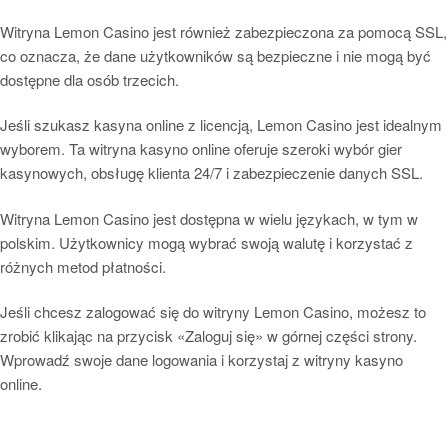
Witryna Lemon Casino jest również zabezpieczona za pomocą SSL,
co oznacza, że dane użytkowników są bezpieczne i nie mogą być
dostępne dla osób trzecich.
Jeśli szukasz kasyna online z licencją, Lemon Casino jest idealnym
wyborem. Ta witryna kasyno online oferuje szeroki wybór gier
kasynowych, obsługę klienta 24/7 i zabezpieczenie danych SSL.
Witryna Lemon Casino jest dostępna w wielu językach, w tym w
polskim. Użytkownicy mogą wybrać swoją walutę i korzystać z
różnych metod płatności.
Jeśli chcesz zalogować się do witryny Lemon Casino, możesz to
zrobić klikając na przycisk «Zaloguj się» w górnej części strony.
Wprowadź swoje dane logowania i korzystaj z witryny kasyno
online.