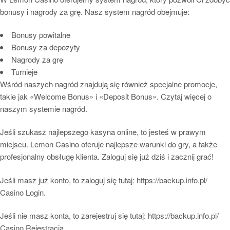
bonusy i nagrody za grę. Nasz system nagród obejmuje:
Bonusy powitalne
Bonusy za depozyty
Nagrody za grę
Turnieje
Wśród naszych nagród znajdują się również specjalne promocje,
takie jak «Welcome Bonus» i «Deposit Bonus». Czytaj więcej o
naszym systemie nagród.
Jeśli szukasz najlepszego kasyna online, to jesteś w prawym
miejscu. Lemon Casino oferuje najlepsze warunki do gry, a także
profesjonalny obsługę klienta. Zaloguj się już dziś i zacznij grać!
Jeśli masz już konto, to zaloguj się tutaj: https://backup.info.pl/
Casino Login.
Jeśli nie masz konta, to zarejestruj się tutaj: https://backup.info.pl/
Casino Rejestracja.