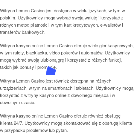
Witryna Lemon Casino jest dostępna w wielu językach, w tym w
polskim. Użytkownicy mogą wybrać swoją walutę i korzystać z
różnych metod płatności, w tym kart kredytowych, e-walletów i
transferów bankowych.
Witryna kasyno online Lemon Casino oferuje wiele gier kasynowych,
w tym rulety, blackjacka, video pokerów i automatów. Użytkownicy
mogą wybrać swoją ulubioną grę i korzystać z różnych funkcji,
takich jak bonusy i promocje.
Witryna Lemon Casino jest również dostępna na różnych
urządzeniach, w tym na smartfonach i tabletach. Użytkownicy mogą
korzystać z witryny kasyno online z dowolnego miejsca i w
dowolnym czasie.
Witryna kasyno online Lemon Casino oferuje również obsługę
klienta 24/7. Użytkownicy mogą skontaktować się z obsługą klienta
w przypadku problemów lub pytań.