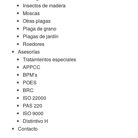
Insectos de madera
Moscas
Otras plagas
Plaga de grano
Plagas de jardín
Roedores
Asesorías
Tratamientos especiales
APPCC
BPM’s
POES
BRC
ISO 22000
PAS 220
ISO 9000
Distintivo H
Contacto