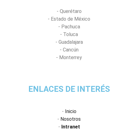
- Querétaro
- Estado de México
- Pachuca
- Toluca
- Guadalajara
- Cancún
- Monterrey
ENLACES DE INTERÉS
-
Inicio
-
Nosotros
-
Intranet