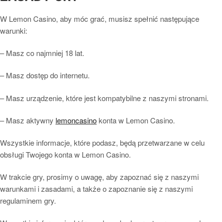
W Lemon Casino, aby móc grać, musisz spełnić następujące
warunki:
– Masz co najmniej 18 lat.
– Masz dostęp do internetu.
– Masz urządzenie, które jest kompatybilne z naszymi stronami.
– Masz aktywny
lemoncasino
konta w Lemon Casino.
Wszystkie informacje, które podasz, będą przetwarzane w celu
obsługi Twojego konta w Lemon Casino.
W trakcie gry, prosimy o uwagę, aby zapoznać się z naszymi
warunkami i zasadami, a także o zapoznanie się z naszymi
regulaminem gry.