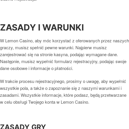
ZASADY I WARUNKI
W Lemon Casino, aby móc korzystać z oferowanych przez naszych
graczy, musisz spełnić pewne warunki. Najpierw musisz
zarejestrować się na stronie kasyna, podając wymagane dane.
Następnie, musisz wypełnić formularz rejestracyjny, podając swoje
dane osobowe i informacje o płatności.
W trakcie procesu rejestracyjnego, prosimy o uwagę, aby wypełnić
wszystkie pola, a także o zapoznanie się z naszymi warunkami i
zasadami. Wszystkie informacje, które podasz, będą przetwarzane
w celu obsługi Twojego konta w Lemon Casino.
ZASADY GRY