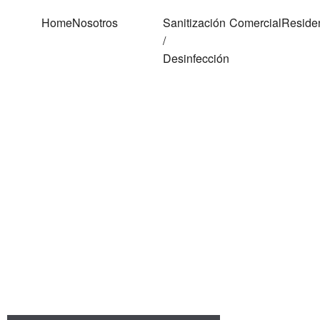
Home
Nosotros
Sanitización
Comercial
Reside
/
Desinfección