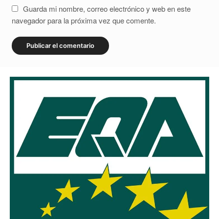
Guarda mi nombre, correo electrónico y web en este
navegador para la próxima vez que comente.