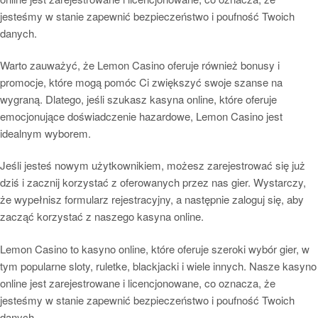
jesteśmy w stanie zapewnić bezpieczeństwo i poufność Twoich
danych.
Warto zauważyć, że Lemon Casino oferuje również bonusy i
promocje, które mogą pomóc Ci zwiększyć swoje szanse na
wygraną. Dlatego, jeśli szukasz kasyna online, które oferuje
emocjonujące doświadczenie hazardowe, Lemon Casino jest
idealnym wyborem.
Jeśli jesteś nowym użytkownikiem, możesz zarejestrować się już
dziś i zacznij korzystać z oferowanych przez nas gier. Wystarczy,
że wypełnisz formularz rejestracyjny, a następnie zaloguj się, aby
zacząć korzystać z naszego kasyna online.
Lemon Casino to kasyno online, które oferuje szeroki wybór gier, w
tym popularne sloty, ruletke, blackjacki i wiele innych. Nasze kasyno
online jest zarejestrowane i licencjonowane, co oznacza, że
jesteśmy w stanie zapewnić bezpieczeństwo i poufność Twoich
danych.