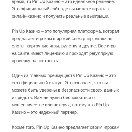
время, то Pin Up Казино – это идеальное решение.
Это официальный сайт, где вы можете играть в
онлайн-казино и получать реальные выигрыши.
Pin Up Казино – это популярная платформа, которая
предлагает игрокам широкий спектр игр, включая
слоты, карточные игры, рулетку и другие. Все игры
на сайте имеют лицензию и проходят регулярную
проверку на честность.
Один из главных преимуществ Pin Up Казино – это
его официальный статус. Это означает, что вы
можете быть уверены в безопасности своих данных
и средств. Вам не нужно беспокоиться о
мошенничестве или потерях, потому что Pin Up
Казино – это надежный партнер.
Кроме того, Pin Up Казино предлагает своим игрокам