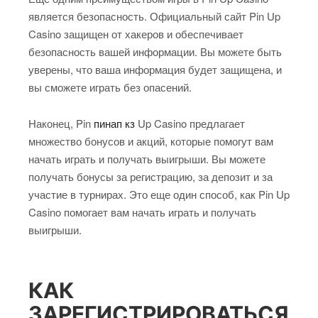
является безопасность. Официальный сайт Pin Up
Casino защищен от хакеров и обеспечивает
безопасность вашей информации. Вы можете быть
уверены, что ваша информация будет защищена, и
вы сможете играть без опасений.
Наконец, Pin
пинап кз
Up Casino предлагает
множество бонусов и акций, которые помогут вам
начать играть и получать выигрыши. Вы можете
получать бонусы за регистрацию, за депозит и за
участие в турнирах. Это еще один способ, как Pin Up
Casino помогает вам начать играть и получать
выигрыши.
КАК
ЗАРЕГИСТРИРОВАТЬСЯ