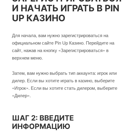
И НАЧАТЬ ИГРАТЬ В PIN
UP КАЗИНО
Для начала, вам нужно зарегистрироваться на
официальном сайте Pin Up Казино. Перейдите на
сайт, нажав на кнопку «Зарегистрироваться» в
верхнем меню.
Затем, вам нужно выбрать тип аккаунта: игрок или
дилер. Если вы хотите играть в казино, выберите
«Игрок». Если вы хотите стать дилером, выберите
«Дилер».
ШАГ 2: ВВЕДИТЕ
ИНФОРМАЦИЮ