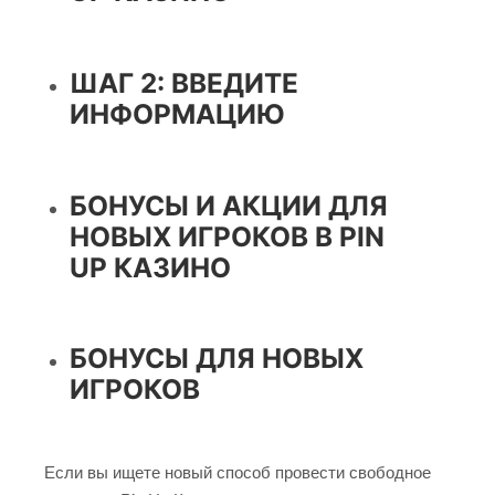
ШАГ 2: ВВЕДИТЕ
ИНФОРМАЦИЮ
БОНУСЫ И АКЦИИ ДЛЯ
НОВЫХ ИГРОКОВ В PIN
UP КАЗИНО
БОНУСЫ ДЛЯ НОВЫХ
ИГРОКОВ
Если вы ищете новый способ провести свободное