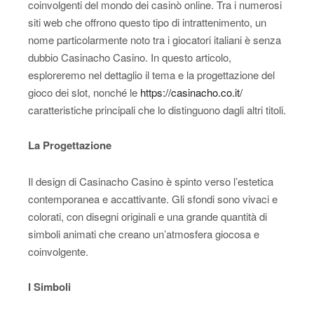
coinvolgenti del mondo dei casinò online. Tra i numerosi
siti web che offrono questo tipo di intrattenimento, un
nome particolarmente noto tra i giocatori italiani è senza
dubbio Casinacho Casino. In questo articolo,
esploreremo nel dettaglio il tema e la progettazione del
gioco dei slot, nonché le
https://casinacho.co.it/
caratteristiche principali che lo distinguono dagli altri titoli.
La Progettazione
Il design di Casinacho Casino è spinto verso l’estetica
contemporanea e accattivante. Gli sfondi sono vivaci e
colorati, con disegni originali e una grande quantità di
simboli animati che creano un’atmosfera giocosa e
coinvolgente.
I Simboli