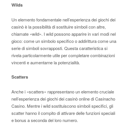
Wilds
Un elemento fondamentale nell’esperienza dei giochi dei
casinò è la possibilità di sostituire simboli con altre,
chiamate «wild». I wild possono apparire in vari modi nel
gioco: come un simbolo specifico o addirittura come una
serie di simboli sovrapposti. Questa caratteristica si
rivela particolarmente utile per completare combinazioni
vincenti e aumentarne la potenzialità.
Scatters
Anche i «scatters» rappresentano un elemento cruciale
nell’esperienza dei giochi dei casinò online di Casinacho
Casino. Mentre i wild sostituiscono simboli specifici, gli
scatter hanno il compito di attivare delle funzioni speciali
e bonus a seconda del loro numero.