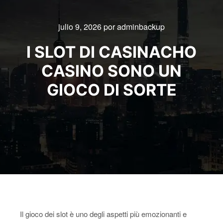
julio 9, 2026
por
adminbackup
I SLOT DI CASINACHO
CASINO SONO UN
GIOCO DI SORTE
Il gioco dei slot è uno degli aspetti più emozionanti e