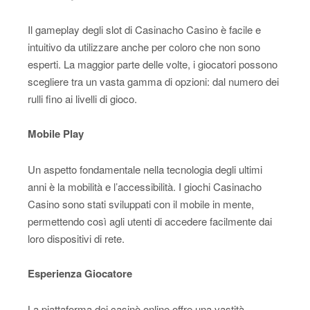
Il gameplay degli slot di Casinacho Casino è facile e
intuitivo da utilizzare anche per coloro che non sono
esperti. La maggior parte delle volte, i giocatori possono
scegliere tra un vasta gamma di opzioni: dal numero dei
rulli fino ai livelli di gioco.
Mobile Play
Un aspetto fondamentale nella tecnologia degli ultimi
anni è la mobilità e l’accessibilità. I giochi Casinacho
Casino sono stati sviluppati con il mobile in mente,
permettendo così agli utenti di accedere facilmente dai
loro dispositivi di rete.
Esperienza Giocatore
La piattaforma dei casinò online offre una vastità