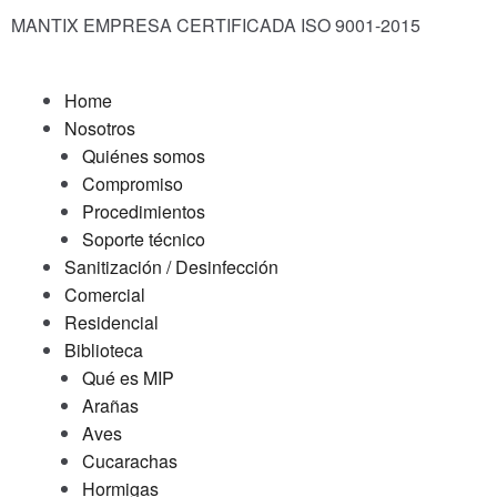
MANTIX EMPRESA CERTIFICADA ISO 9001-2015
Home
Nosotros
Quiénes somos
Compromiso
Procedimientos
Soporte técnico
Sanitización / Desinfección
Comercial
Residencial
Biblioteca
Qué es MIP
Arañas
Aves
Cucarachas
Hormigas