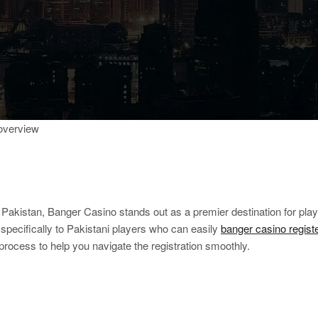
 overview
n Pakistan, Banger Casino stands out as a premier destination for pla
specifically to Pakistani players who can easily
banger casino regist
process to help you navigate the registration smoothly.