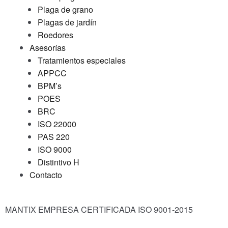
Plaga de grano
Plagas de jardín
Roedores
Asesorías
Tratamientos especiales
APPCC
BPM’s
POES
BRC
ISO 22000
PAS 220
ISO 9000
Distintivo H
Contacto
MANTIX EMPRESA CERTIFICADA ISO 9001-2015