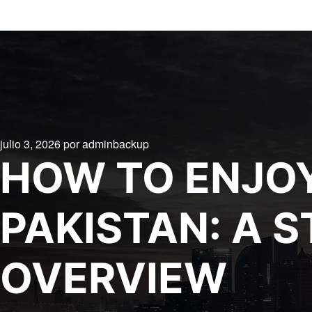
julio 3, 2026
por
adminbackup
HOW TO ENJOY
PAKISTAN: A 
OVERVIEW