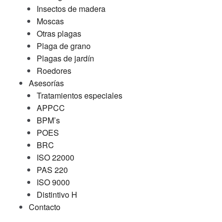
Insectos de madera
Moscas
Otras plagas
Plaga de grano
Plagas de jardín
Roedores
Asesorías
Tratamientos especiales
APPCC
BPM’s
POES
BRC
ISO 22000
PAS 220
ISO 9000
Distintivo H
Contacto