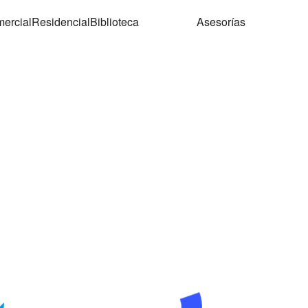
ercial
Residencial
Biblioteca
Asesorías