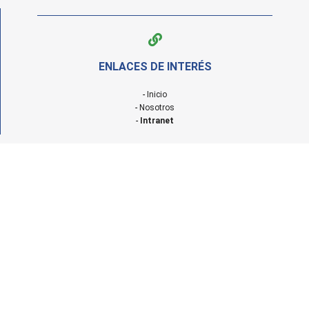
ENLACES DE INTERÉS
-
Inicio
-
Nosotros
-
Intranet