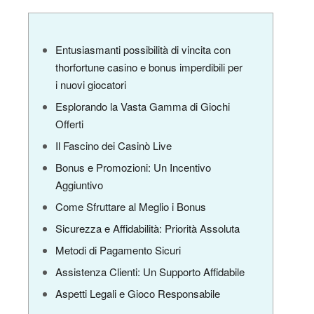
Entusiasmanti possibilità di vincita con
thorfortune casino e bonus imperdibili per
i nuovi giocatori
Esplorando la Vasta Gamma di Giochi
Offerti
Il Fascino dei Casinò Live
Bonus e Promozioni: Un Incentivo
Aggiuntivo
Come Sfruttare al Meglio i Bonus
Sicurezza e Affidabilità: Priorità Assoluta
Metodi di Pagamento Sicuri
Assistenza Clienti: Un Supporto Affidabile
Aspetti Legali e Gioco Responsabile