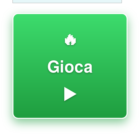
🔥
Gioca
▶️