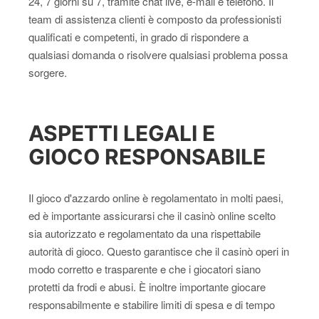
24, 7 giorni su 7, tramite chat live, e-mail e telefono. Il
team di assistenza clienti è composto da professionisti
qualificati e competenti, in grado di rispondere a
qualsiasi domanda o risolvere qualsiasi problema possa
sorgere.
ASPETTI LEGALI E
GIOCO RESPONSABILE
Il gioco d'azzardo online è regolamentato in molti paesi,
ed è importante assicurarsi che il casinò online scelto
sia autorizzato e regolamentato da una rispettabile
autorità di gioco. Questo garantisce che il casinò operi in
modo corretto e trasparente e che i giocatori siano
protetti da frodi e abusi. È inoltre importante giocare
responsabilmente e stabilire limiti di spesa e di tempo