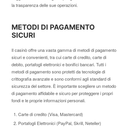
la trasparenza delle sue operazioni.
METODI DI PAGAMENTO
SICURI
Il casinò offre una vasta gamma di metodi di pagamento
sicuri e convenienti, tra cui carte di credito, carte di
debito, portafogli elettronici e bonifici bancari. Tutti i
metodi di pagamento sono protetti da tecnologie di
crittografia avanzate e sono conformi agli standard di
sicurezza del settore. È importante scegliere un metodo
di pagamento affidabile e sicuro per proteggere i propri
fondi e le proprie informazioni personali.
Carte di credito (Visa, Mastercard)
Portafogli Elettronici (PayPal, Skrill, Neteller)