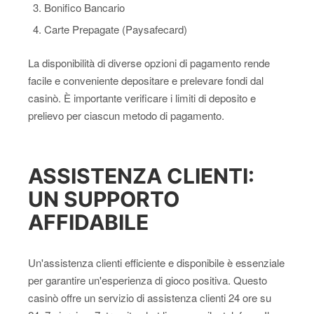
Bonifico Bancario
Carte Prepagate (Paysafecard)
La disponibilità di diverse opzioni di pagamento rende
facile e conveniente depositare e prelevare fondi dal
casinò. È importante verificare i limiti di deposito e
prelievo per ciascun metodo di pagamento.
ASSISTENZA CLIENTI:
UN SUPPORTO
AFFIDABILE
Un'assistenza clienti efficiente e disponibile è essenziale
per garantire un'esperienza di gioco positiva. Questo
casinò offre un servizio di assistenza clienti 24 ore su