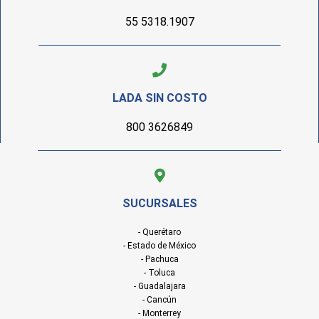
55 5318.1907
LADA SIN COSTO
800 3626849
SUCURSALES
- Querétaro
- Estado de México
- Pachuca
- Toluca
- Guadalajara
- Cancún
- Monterrey