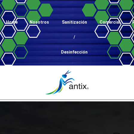
Home
Nosotros
Sanitización
Comercial
/
Desinfección