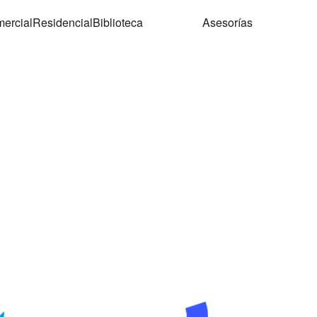
ercial
Residencial
Biblioteca
Asesorías