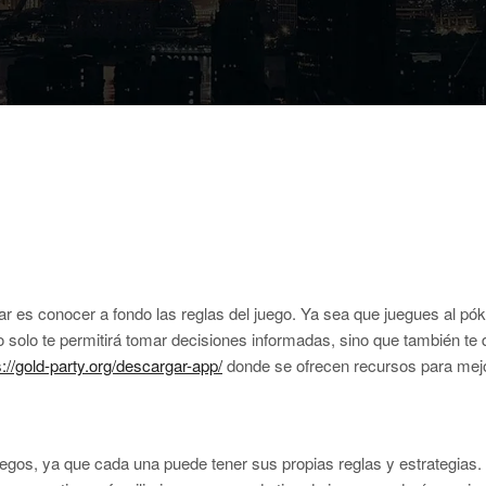
ar es conocer a fondo las reglas del juego. Ya sea que juegues al pó
o solo te permitirá tomar decisiones informadas, sino que también t
s://gold-party.org/descargar-app/
donde se ofrecen recursos para mejor
 juegos, ya que cada una puede tener sus propias reglas y estrategias