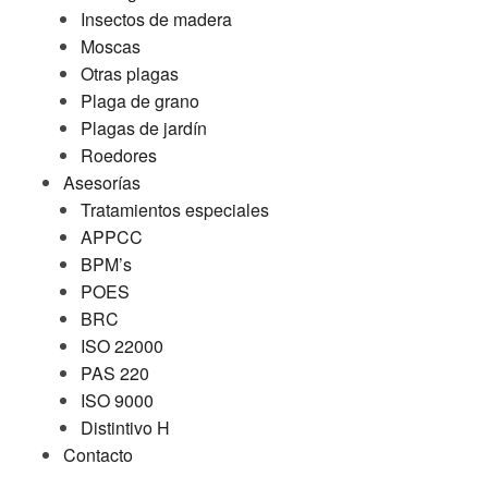
Insectos de madera
Moscas
Otras plagas
Plaga de grano
Plagas de jardín
Roedores
Asesorías
Tratamientos especiales
APPCC
BPM’s
POES
BRC
ISO 22000
PAS 220
ISO 9000
Distintivo H
Contacto