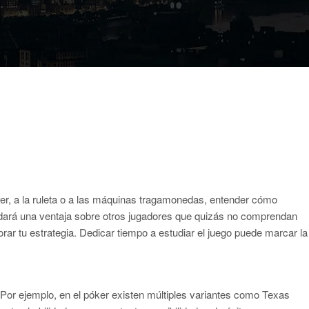
ker, a la ruleta o a las máquinas tragamonedas, entender cómo
e dará una ventaja sobre otros jugadores que quizás no comprendan
ar tu estrategia. Dedicar tiempo a estudiar el juego puede marcar la
. Por ejemplo, en el póker existen múltiples variantes como Texas