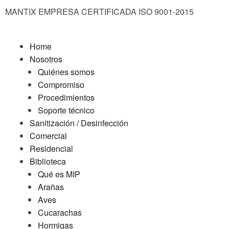
MANTIX EMPRESA CERTIFICADA ISO 9001-2015
Home
Nosotros
Quiénes somos
Compromiso
Procedimientos
Soporte técnico
Sanitización / Desinfección
Comercial
Residencial
Biblioteca
Qué es MIP
Arañas
Aves
Cucarachas
Hormigas