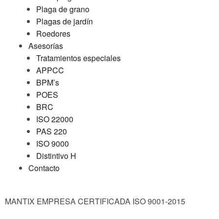
Plaga de grano
Plagas de jardín
Roedores
Asesorías
Tratamientos especiales
APPCC
BPM’s
POES
BRC
ISO 22000
PAS 220
ISO 9000
Distintivo H
Contacto
MANTIX EMPRESA CERTIFICADA ISO 9001-2015