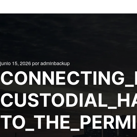
junio 15, 2026
por
adminbackup
CONNECTING_
CUSTODIAL_H
TO_THE_PERMI