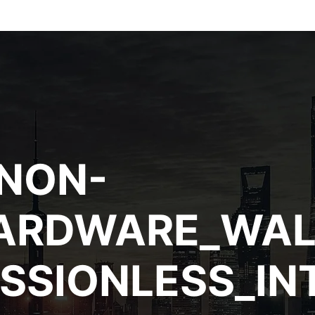
NON-
ARDWARE_WAL
SSIONLESS_IN