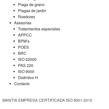
Plaga de grano
Plagas de jardín
Roedores
Asesorías
Tratamientos especiales
APPCC
BPM’s
POES
BRC
ISO 22000
PAS 220
ISO 9000
Distintivo H
Contacto
MANTIX EMPRESA CERTIFICADA ISO 9001-2015