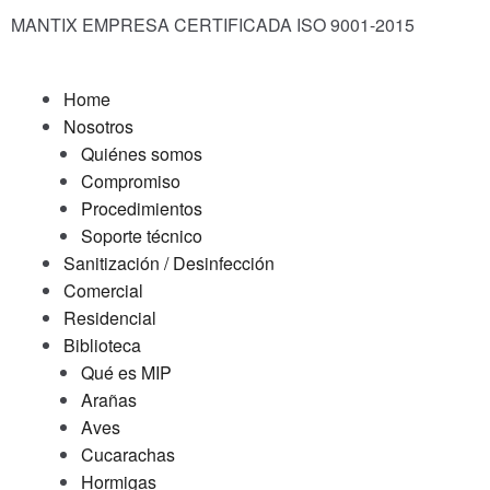
MANTIX EMPRESA CERTIFICADA ISO 9001-2015
Home
Nosotros
Quiénes somos
Compromiso
Procedimientos
Soporte técnico
Sanitización / Desinfección
Comercial
Residencial
Biblioteca
Qué es MIP
Arañas
Aves
Cucarachas
Hormigas