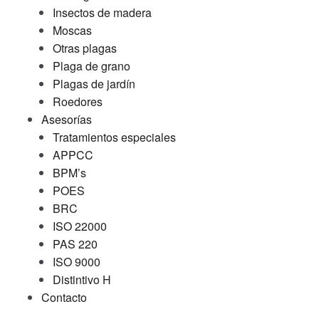
Insectos de madera
Moscas
Otras plagas
Plaga de grano
Plagas de jardín
Roedores
Asesorías
Tratamientos especiales
APPCC
BPM’s
POES
BRC
ISO 22000
PAS 220
ISO 9000
Distintivo H
Contacto