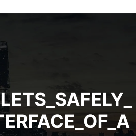
LETS_SAFELY_
TERFACE_OF_A