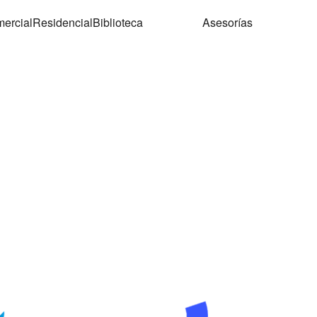
ercial
Residencial
Biblioteca
Asesorías