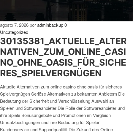
agosto 7, 2026
por
adminbackup
0
Uncategorized
30135381_AKTUELLE_ALTER
NATIVEN_ZUM_ONLINE_CASI
NO_OHNE_OASIS_FÜR_SICHE
RES_SPIELVERGNÜGEN
Aktuelle Alternativen zum online casino ohne oasis für sicheres
Spielvergnügen Seriöse Alternativen zu bekannten Anbietern Die
Bedeutung der Sicherheit und Verschlüsselung Auswahl an
Spielen und Softwareanbieter Die Rolle der Softwareanbieter und
ihre Spiele Bonusangebote und Promotionen im Vergleich
Umsatzbedingungen und ihre Bedeutung für Spieler
Kundenservice und Supportqualität Die Zukunft des Online-