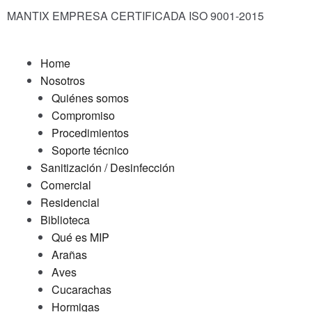
MANTIX EMPRESA CERTIFICADA ISO 9001-2015
Home
Nosotros
Quiénes somos
Compromiso
Procedimientos
Soporte técnico
Sanitización / Desinfección
Comercial
Residencial
Biblioteca
Qué es MIP
Arañas
Aves
Cucarachas
Hormigas