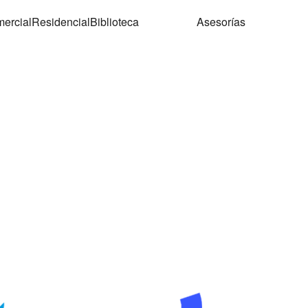
ercial
Residencial
Biblioteca
Asesorías