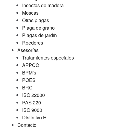
Insectos de madera
Moscas
Otras plagas
Plaga de grano
Plagas de jardín
Roedores
Asesorías
Tratamientos especiales
APPCC
BPM’s
POES
BRC
ISO 22000
PAS 220
ISO 9000
Distintivo H
Contacto