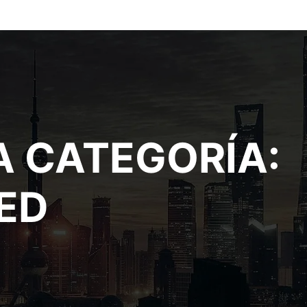
A CATEGORÍA:
ED