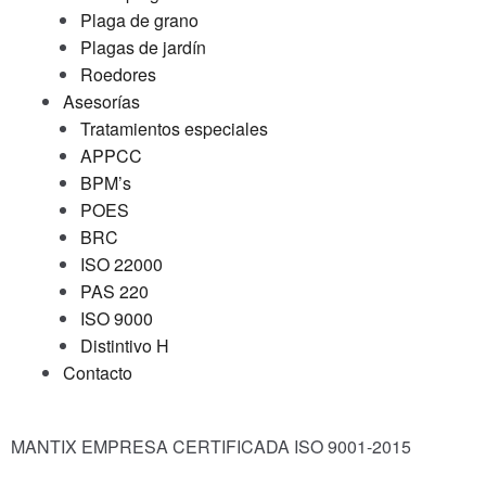
Plaga de grano
Plagas de jardín
Roedores
Asesorías
Tratamientos especiales
APPCC
BPM’s
POES
BRC
ISO 22000
PAS 220
ISO 9000
Distintivo H
Contacto
MANTIX EMPRESA CERTIFICADA ISO 9001-2015