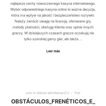
najlepsze cechy nowoczesnego kasyna internetowego.
Wybór odpowiedniego kasyna online to ważna decyzja,
która ma wpływ na jakość i bezpieczeństwo rozrywki.
Należy zwrócić uwagę na licencję, oferowane gry,
metody płatności, obsługę klienta oraz opinie innych
graczy. W dzisiejszych czasach gracze oczekują nie
tylko szerokiej gamy gier, ale także…
Leer más
junio 15, 2026
por
adminbackup
0
Post
OBSTÁCULOS_FRENÉTICOS_E_