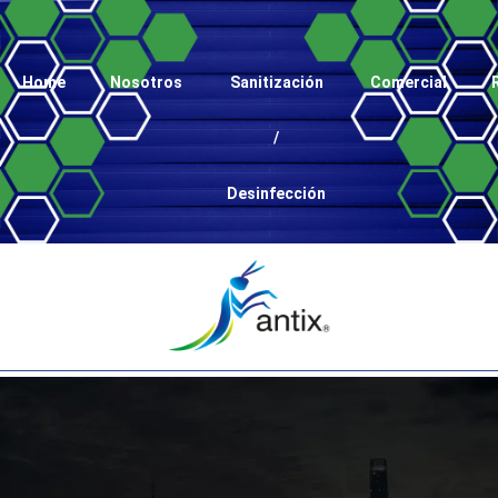
Home
Nosotros
Sanitización
Comercial
/
Desinfección