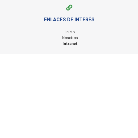
ENLACES DE INTERÉS
-
Inicio
-
Nosotros
-
Intranet