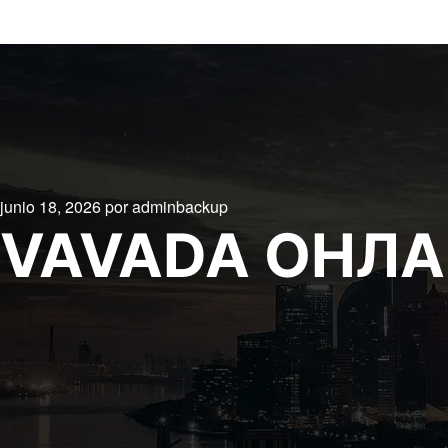
junio 18, 2026
por
adminbackup
VAVADA ОНЛА