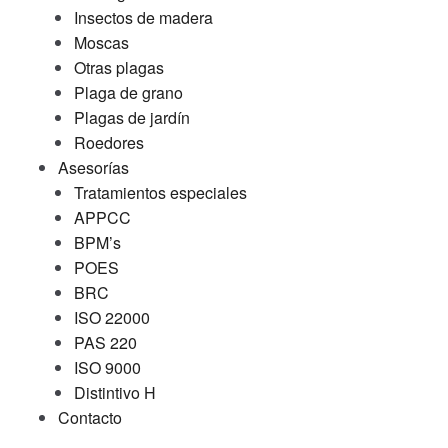
Insectos de madera
Moscas
Otras plagas
Plaga de grano
Plagas de jardín
Roedores
Asesorías
Tratamientos especiales
APPCC
BPM’s
POES
BRC
ISO 22000
PAS 220
ISO 9000
Distintivo H
Contacto