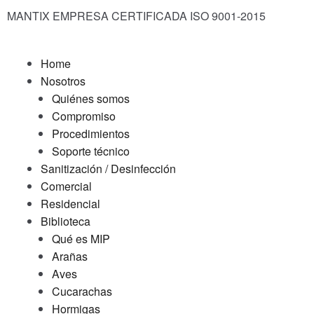
MANTIX EMPRESA CERTIFICADA ISO 9001-2015
Home
Nosotros
Quiénes somos
Compromiso
Procedimientos
Soporte técnico
Sanitización / Desinfección
Comercial
Residencial
Biblioteca
Qué es MIP
Arañas
Aves
Cucarachas
Hormigas