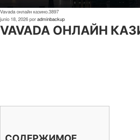
Vavada онлайн казино.3897
junio 18, 2026
por
adminbackup
VAVADA ОНЛАЙН КАЗ
СОДЕРЖИМОЕ