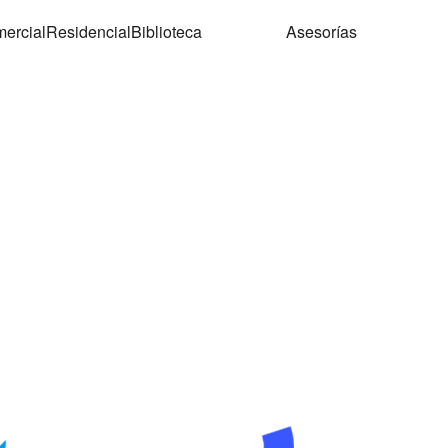
ercial
Residencial
Biblioteca
Asesorías