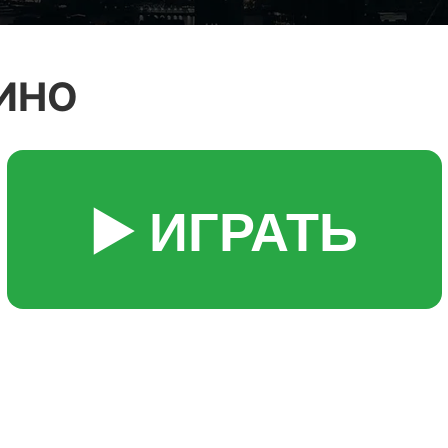
ИНО
▶️ ИГРАТЬ