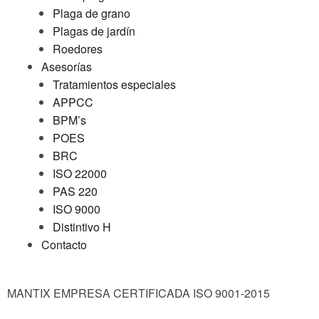
Plaga de grano
Plagas de jardín
Roedores
Asesorías
Tratamientos especiales
APPCC
BPM’s
POES
BRC
ISO 22000
PAS 220
ISO 9000
Distintivo H
Contacto
MANTIX EMPRESA CERTIFICADA ISO 9001-2015