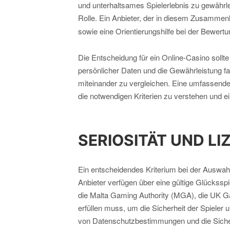
und unterhaltsames Spielerlebnis zu gewährle
Rolle. Ein Anbieter, der in diesem Zusammenh
sowie eine Orientierungshilfe bei der Bewertu
Die Entscheidung für ein Online-Casino sollt
persönlicher Daten und die Gewährleistung fai
miteinander zu vergleichen. Eine umfassende 
die notwendigen Kriterien zu verstehen und ei
SERIOSITÄT UND L
Ein entscheidendes Kriterium bei der Auswahl 
Anbieter verfügen über eine gültige Glückssp
die Malta Gaming Authority (MGA), die UK G
erfüllen muss, um die Sicherheit der Spieler 
von Datenschutzbestimmungen und die Sichers