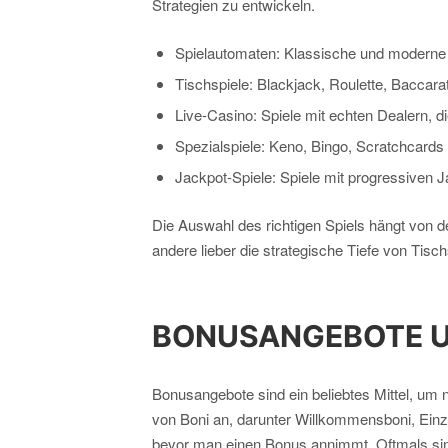
Strategien zu entwickeln.
Spielautomaten: Klassische und moderne
Tischspiele: Blackjack, Roulette, Baccara
Live-Casino: Spiele mit echten Dealern, d
Spezialspiele: Keno, Bingo, Scratchcards
Jackpot-Spiele: Spiele mit progressiven
Die Auswahl des richtigen Spiels hängt von 
andere lieber die strategische Tiefe von Tisc
BONUSANGEBOTE 
Bonusangebote sind ein beliebtes Mittel, um
von Boni an, darunter Willkommensboni, Einz
bevor man einen Bonus annimmt. Oftmals sin