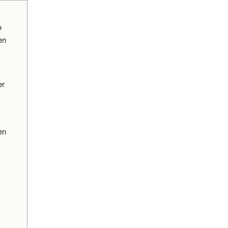
o
en
er
en