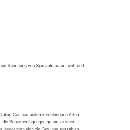
en die Spannung von Spielautomaten, während
Online-Casinos bieten verschiedene Arten
ig, die Bonusbedingungen genau zu lesen,
n, bevor man sich die Gewinne auszahlen