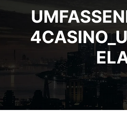
UMFASSEN
4CASINO_U
EL