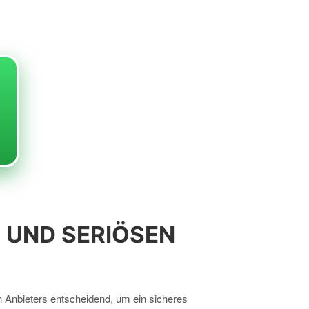
 UND SERIÖSEN
gen Anbieters entscheidend, um ein sicheres