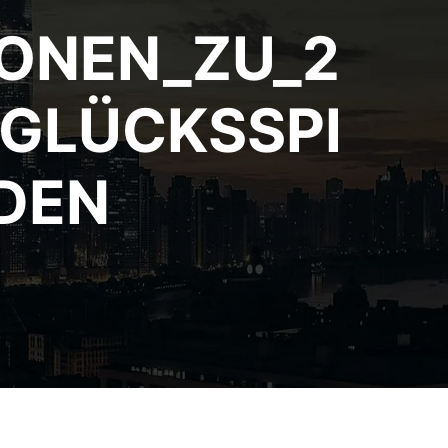
ONEN_ZU_2
_GLÜCKSSPI
DEN