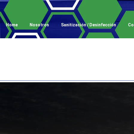
Home
Nosotros
Sanitización / Desinfección
Co