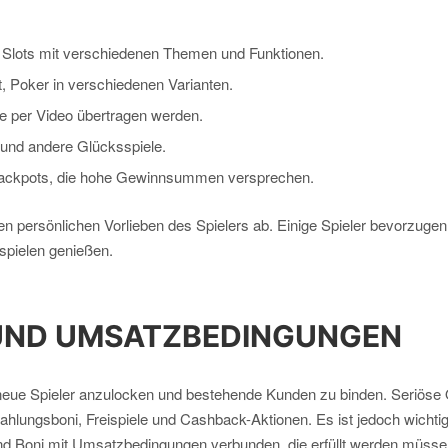
 Slots mit verschiedenen Themen und Funktionen.
t, Poker in verschiedenen Varianten.
ie per Video übertragen werden.
 und andere Glücksspiele.
 Jackpots, die hohe Gewinnsummen versprechen.
den persönlichen Vorlieben des Spielers ab. Einige Spieler bevorzug
hspielen genießen.
UND UMSATZBEDINGUNGEN
 neue Spieler anzulocken und bestehende Kunden zu binden. Seriöse 
ahlungsboni, Freispiele und Cashback-Aktionen. Es ist jedoch wicht
d Boni mit Umsatzbedingungen verbunden, die erfüllt werden müsse