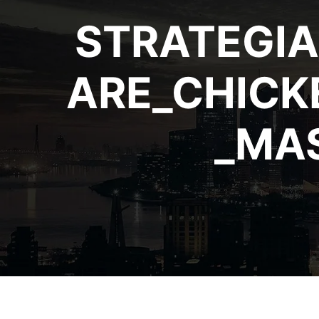
STRATEGIA
ARE_CHICK
_MA