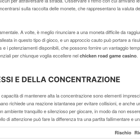
 sicuri per attraversare la strada. Osservare il ritmo con cui arrivano 
e concentrarsi sulla raccolta delle monete, che rappresentano la valuta 
damentale. A volte, è meglio rinunciare a una moneta difficile da raggi
eata in questo tipo di gioco, e un approccio cauto può portare a risult
e i potenziamenti disponibili, che possono fornire un vantaggio tempo
ziali per chiunque voglia eccellere nel
chicken road game casino
.
LESSI E DELLA CONCENTRAZIONE
i e la capacità di mantenere alta la concentrazione sono elementi impresci
inano richiede una reazione istantanea per evitare collisioni, e anche u
n ambiente tranquillo e silenzioso per giocare, in modo da non essere di
lo di attenzione può fare la differenza tra una partita fallimentare e 
Rischio
Ri