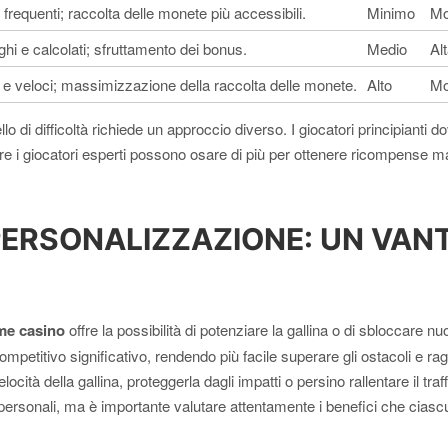
frequenti; raccolta delle monete più accessibili.
Minimo
Mo
hi e calcolati; sfruttamento dei bonus.
Medio
Al
 e veloci; massimizzazione della raccolta delle monete.
Alto
Mo
o di difficoltà richiede un approccio diverso. I giocatori principianti
re i giocatori esperti possono osare di più per ottenere ricompense ma
PERSONALIZZAZIONE: UN VAN
me casino
offre la possibilità di potenziare la gallina o di sbloccare n
petitivo significativo, rendendo più facile superare gli ostacoli e ra
tà della gallina, proteggerla dagli impatti o persino rallentare il traf
 personali, ma è importante valutare attentamente i benefici che ciascu