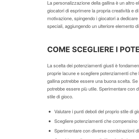
La personalizzazione della gallina è un altro e
giocatori di esprimere la propria creatività e
motivazione, spingendo i giocatori a dedicare p
speciali, aggiungendo un ulteriore elemento di 
COME SCEGLIERE I POT
La scelta dei potenziamenti giusti è fondamen
proprie lacune e scegliere potenziamenti che 
gallina potrebbe essere una buona scelta. Se 
potrebbe essere più utile. Sperimentare con div
stile di gioco.
Valutare i punti deboli del proprio stile di g
Scegliere potenziamenti che compensino t
Sperimentare con diverse combinazioni di