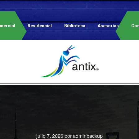
mercial
Residencial
Biblioteca
Asesorías
Con
julio 7, 2026
por
adminbackup