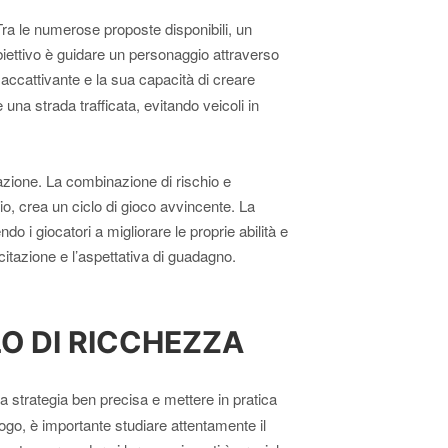
Tra le numerose proposte disponibili, un
biettivo è guidare un personaggio attraverso
 accattivante e la sua capacità di creare
una strada trafficata, evitando veicoli in
azione. La combinazione di rischio e
o, crea un ciclo di gioco avvincente. La
do i giocatori a migliorare le proprie abilità e
ccitazione e l’aspettativa di guadagno.
O DI RICCHEZZA
a strategia ben precisa e mettere in pratica
uogo, è importante studiare attentamente il