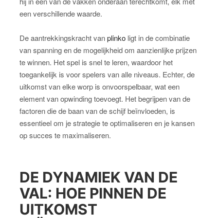
hij in een van de vakken onderaan terechtkomt, elk met
een verschillende waarde.
De aantrekkingskracht van
plinko
ligt in de combinatie
van spanning en de mogelijkheid om aanzienlijke prijzen
te winnen. Het spel is snel te leren, waardoor het
toegankelijk is voor spelers van alle niveaus. Echter, de
uitkomst van elke worp is onvoorspelbaar, wat een
element van opwinding toevoegt. Het begrijpen van de
factoren die de baan van de schijf beïnvloeden, is
essentieel om je strategie te optimaliseren en je kansen
op succes te maximaliseren.
DE DYNAMIEK VAN DE
VAL: HOE PINNEN DE
UITKOMST