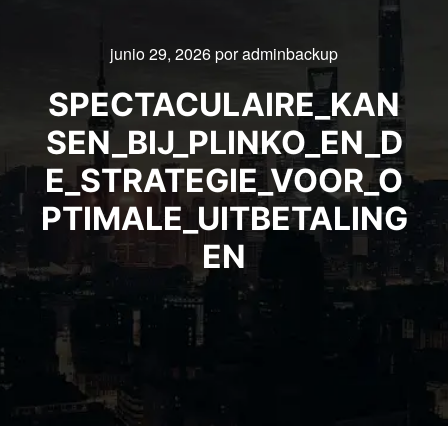
junio 29, 2026
por
adminbackup
SPECTACULAIRE_KAN
SEN_BIJ_PLINKO_EN_D
E_STRATEGIE_VOOR_O
PTIMALE_UITBETALING
EN