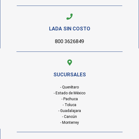
LADA SIN COSTO
800 3626849
SUCURSALES
- Querétaro
- Estado de México
- Pachuca
- Toluca
- Guadalajara
- Cancún
- Monterrey