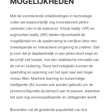
MOGELIJKHEDEN
Met de voortdurende ontwikkelingen in technologie
zullen we waarschijnlijk nog innovatievere plinko-
varianten zien in de toekomst. Virtual reality (VR) en
augmented reality (AR) bieden bijvoorbeeld de
mogelijkheid om de spelervaring te verrijken door een
meeslepende en interactieve omgeving te creëren. Stel
je voor dat je daadwerkelijk in een plinko-bord stapt en
de schijf zelf loslaat, met een realistische simulatie van
de val en stuitering. Deze technologieën kunnen de
opwinding en spanning van het spel naar een hoger
niveau tillen. Machine learning en kunstmatige
intelligentie (AI) kunnen ook worden gebruikt om de
pinnenconfiguratie dynamisch aan te passen, waardoor
het spel nog onvoorspelbaarder en uitdagender wordt.
Bovendien zal de groeiende populariteit van live