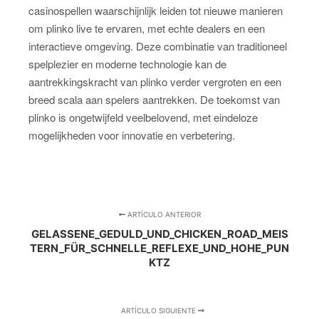
casinospellen waarschijnlijk leiden tot nieuwe manieren
om plinko live te ervaren, met echte dealers en een
interactieve omgeving. Deze combinatie van traditioneel
spelplezier en moderne technologie kan de
aantrekkingskracht van plinko verder vergroten en een
breed scala aan spelers aantrekken. De toekomst van
plinko is ongetwijfeld veelbelovend, met eindeloze
mogelijkheden voor innovatie en verbetering.
ARTÍCULO ANTERIOR
GELASSENE_GEDULD_UND_CHICKEN_ROAD_MEIS
TERN_FÜR_SCHNELLE_REFLEXE_UND_HOHE_PUN
KTZ
ARTÍCULO SIGUIENTE