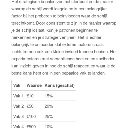
Het strategisch bepalen van het startpunt en de manier
waarop de schijf wordt losgelaten is een belangrijke
factor bij het proberen te beïnvloeden waar de schijf
terechtkomt. Door consistent te zijn in de manier waarop
je de schijf loslaat, kun je patronen beginnen te
herkennen en je strategie verfijnen. Het is echter
belangrijk te onthouden dat externe factoren zoals
luchtstromen ook een kleine invloed kunnen hebben. Het
experimenteren met verschillende hoeken en snelheden
kan inzicht geven in hoe de schijf reageert en waar je de
beste kans hebt om in een bepaalde vak te landen.
Vak
Waarde
Kans (geschat)
Vak 1
€10
15%
Vak 2
€50
20%
Vak 3
€100
25%
Vak 4
€500
10%