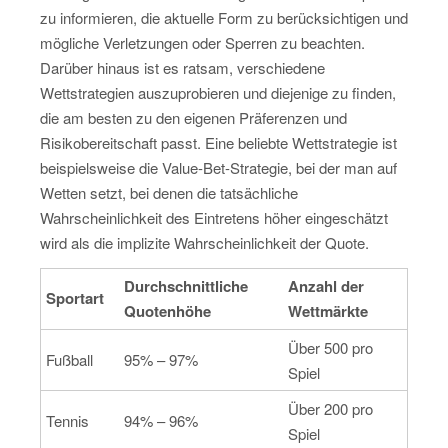
zu informieren, die aktuelle Form zu berücksichtigen und
mögliche Verletzungen oder Sperren zu beachten.
Darüber hinaus ist es ratsam, verschiedene
Wettstrategien auszuprobieren und diejenige zu finden,
die am besten zu den eigenen Präferenzen und
Risikobereitschaft passt. Eine beliebte Wettstrategie ist
beispielsweise die Value-Bet-Strategie, bei der man auf
Wetten setzt, bei denen die tatsächliche
Wahrscheinlichkeit des Eintretens höher eingeschätzt
wird als die implizite Wahrscheinlichkeit der Quote.
Durchschnittliche
Anzahl der
Sportart
Quotenhöhe
Wettmärkte
Über 500 pro
Fußball
95% – 97%
Spiel
Über 200 pro
Tennis
94% – 96%
Spiel