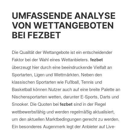
UMFASSENDE ANALYSE
VON WETTANGEBOTEN
BEI FEZBET
Die Qualität der Wettangebote ist ein entscheidender
Faktor bei der Wahl eines Wettanbieters.
fezbet
überzeugt hier durch eine beeindruckende Vielfalt an
Sportarten, Ligen und Wettmärkten. Neben den
klassischen Sportarten wie Fußball, Tennis und
Basketball können Nutzer auch auf eine breite Palette an
Nischensportarten wetten, darunter E-Sports, Darts und
Snooker. Die Quoten bei
fezbet
sind in der Regel
wettbewerbsfähig und werden regelmäßig aktualisiert,
um den aktuellen Marktbedingungen gerecht zu werden.
Ein besonderes Augenmerk legt der Anbieter auf Live-