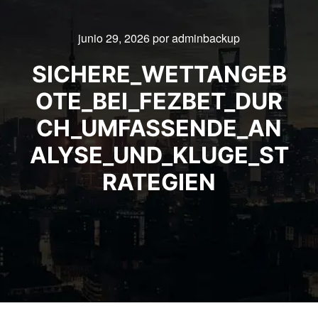
junio 29, 2026
por
adminbackup
SICHERE_WETTANGEB
OTE_BEI_FEZBET_DUR
CH_UMFASSENDE_AN
ALYSE_UND_KLUGE_ST
RATEGIEN