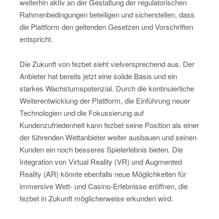
weiterhin aktiv an der Gestaltung der regulatorischen
Rahmenbedingungen beteiligen und sicherstellen, dass
die Plattform den geltenden Gesetzen und Vorschriften
entspricht.
Die Zukunft von fezbet sieht vielversprechend aus. Der
Anbieter hat bereits jetzt eine solide Basis und ein
starkes Wachstumspotenzial. Durch die kontinuierliche
Weiterentwicklung der Plattform, die Einführung neuer
Technologien und die Fokussierung auf
Kundenzufriedenheit kann fezbet seine Position als einer
der führenden Wettanbieter weiter ausbauen und seinen
Kunden ein noch besseres Spielerlebnis bieten. Die
Integration von Virtual Reality (VR) und Augmented
Reality (AR) könnte ebenfalls neue Möglichkeiten für
immersive Wett- und Casino-Erlebnisse eröffnen, die
fezbet in Zukunft möglicherweise erkunden wird.