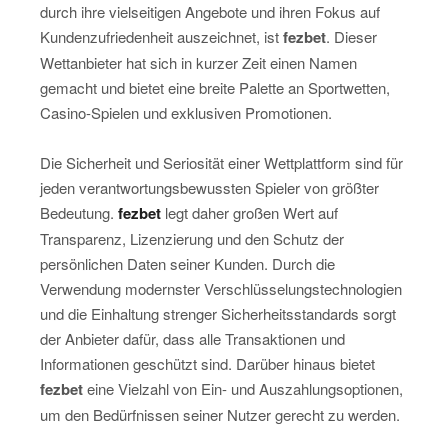
durch ihre vielseitigen Angebote und ihren Fokus auf
Kundenzufriedenheit auszeichnet, ist
fezbet
. Dieser
Wettanbieter hat sich in kurzer Zeit einen Namen
gemacht und bietet eine breite Palette an Sportwetten,
Casino-Spielen und exklusiven Promotionen.
Die Sicherheit und Seriosität einer Wettplattform sind für
jeden verantwortungsbewussten Spieler von größter
Bedeutung.
fezbet
legt daher großen Wert auf
Transparenz, Lizenzierung und den Schutz der
persönlichen Daten seiner Kunden. Durch die
Verwendung modernster Verschlüsselungstechnologien
und die Einhaltung strenger Sicherheitsstandards sorgt
der Anbieter dafür, dass alle Transaktionen und
Informationen geschützt sind. Darüber hinaus bietet
fezbet
eine Vielzahl von Ein- und Auszahlungsoptionen,
um den Bedürfnissen seiner Nutzer gerecht zu werden.