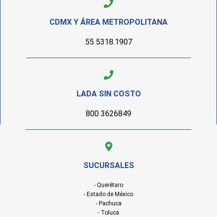
CDMX Y ÁREA METROPOLITANA
55 5318.1907
LADA SIN COSTO
800 3626849
SUCURSALES
- Querétaro
- Estado de México
- Pachuca
- Toluca