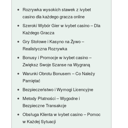
Rozrywka wysokich stawek z ivybet
casino dla każdego gracza online
Szeroki Wybór Gier w ivybet casino – Dla
Każdego Gracza
Gry Stołowe i Kasyno na Żywo –
Realistyczna Rozrywka
Bonusy i Promocje w ivybet casino –
Zwiększ Swoje Szanse na Wygraną
Warunki Obrotu Bonusem – Co Należy
Pamiętać
Bezpieczeństwo i Wymogi Licencyjne
Metody Płatności – Wygodne i
Bezpieczne Transakcje
Obsługa Klienta w ivybet casino – Pomoc
w Każdej Sytuacji