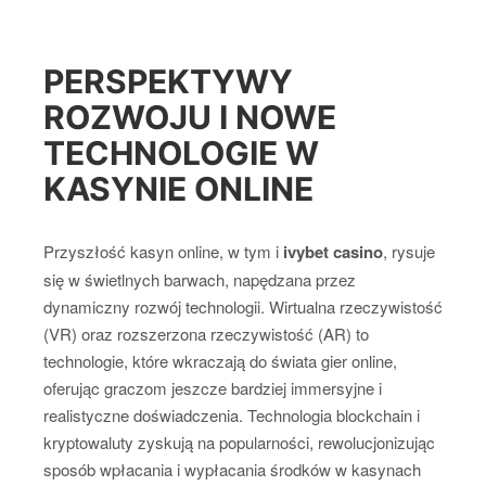
PERSPEKTYWY
ROZWOJU I NOWE
TECHNOLOGIE W
KASYNIE ONLINE
Przyszłość kasyn online, w tym i
ivybet casino
, rysuje
się w świetlnych barwach, napędzana przez
dynamiczny rozwój technologii. Wirtualna rzeczywistość
(VR) oraz rozszerzona rzeczywistość (AR) to
technologie, które wkraczają do świata gier online,
oferując graczom jeszcze bardziej immersyjne i
realistyczne doświadczenia. Technologia blockchain i
kryptowaluty zyskują na popularności, rewolucjonizując
sposób wpłacania i wypłacania środków w kasynach