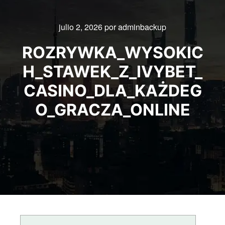
julio 2, 2026
por
adminbackup
ROZRYWKA_WYSOKIC
H_STAWEK_Z_IVYBET_
CASINO_DLA_KAŻDEG
O_GRACZA_ONLINE