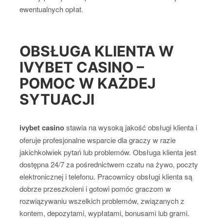
ewentualnych opłat.
OBSŁUGA KLIENTA W
IVYBET CASINO –
POMOC W KAŻDEJ
SYTUACJI
ivybet casino
stawia na wysoką jakość obsługi klienta i
oferuje profesjonalne wsparcie dla graczy w razie
jakichkolwiek pytań lub problemów. Obsługa klienta jest
dostępna 24/7 za pośrednictwem czatu na żywo, poczty
elektronicznej i telefonu. Pracownicy obsługi klienta są
dobrze przeszkoleni i gotowi pomóc graczom w
rozwiązywaniu wszelkich problemów, związanych z
kontem, depozytami, wypłatami, bonusami lub grami.