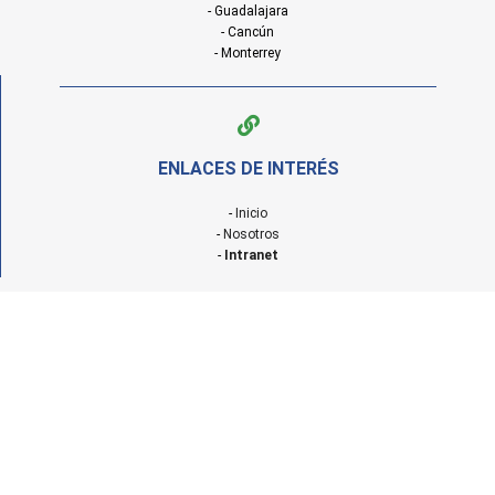
- Guadalajara
- Cancún
- Monterrey
ENLACES DE INTERÉS
-
Inicio
-
Nosotros
-
Intranet