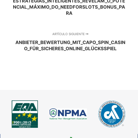
ESTRATÉGIAS_INTELIGENTES_REVELAM_O_POTE
NCIAL_MÁXIMO_DO_NEEDFORSLOTS_BONUS_PA
RA
ARTÍCULO SIGUIENTE
ANBIETER_BEWERTUNG_MIT_CAPO_SPIN_CASIN
O_FÜR_SICHERES_ONLINE_GLÜCKSSPIEL