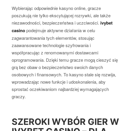
Wybierając odpowiednie kasyno online, gracze
poszukują nie tylko ekscytującej rozrywki, ale także
niezawodności, bezpieczeństwa i uczciwości.
ivybet
casino
podejmuje aktywne działania w celu
zagwarantowania tych elementów, stosując
zaawansowane technologie szyfrowania i
współpracując z renomowanymi dostawcami
oprogramowania. Dzięki temu gracze mogą cieszyć się
grą bez obaw o bezpieczeństwo swoich danych
osobowych i finansowych. To kasyno stale się rozwija,
wprowadzając nowe funkcje i udoskonalenia, aby
sprostać oczekiwaniom najbardziej wymagających
graczy.
SZEROKI WYBÓR GIER W