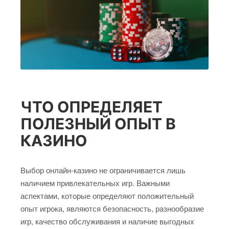
ЧТО ОПРЕДЕЛЯЕТ
ПОЛЕЗНЫЙ ОПЫТ В
КАЗИНО
Выбор онлайн-казино не ограничивается лишь
наличием привлекательных игр. Важными
аспектами, которые определяют положительный
опыт игрока, являются безопасность, разнообразие
игр, качество обслуживания и наличие выгодных