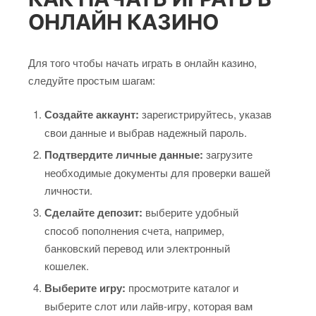
ОНЛАЙН КАЗИНО
Для того чтобы начать играть в онлайн казино,
следуйте простым шагам:
Создайте аккаунт:
зарегистрируйтесь, указав
свои данные и выбрав надежный пароль.
Подтвердите личные данные:
загрузите
необходимые документы для проверки вашей
личности.
Сделайте депозит:
выберите удобный
способ пополнения счета, например,
банковский перевод или электронный
кошелек.
Выберите игру:
просмотрите каталог и
выберите слот или лайв-игру, которая вам