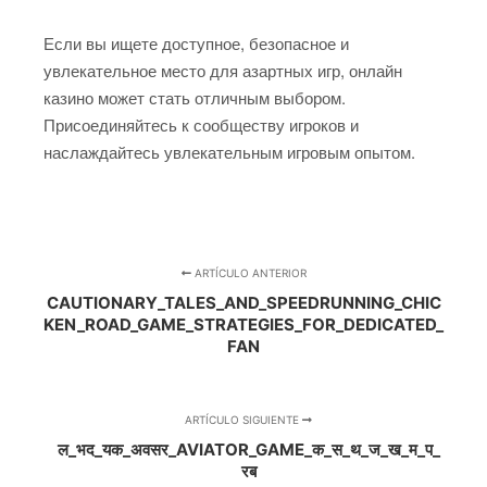
Если вы ищете доступное, безопасное и
увлекательное место для азартных игр, онлайн
казино может стать отличным выбором.
Присоединяйтесь к сообществу игроков и
наслаждайтесь увлекательным игровым опытом.
ARTÍCULO ANTERIOR
CAUTIONARY_TALES_AND_SPEEDRUNNING_CHIC
KEN_ROAD_GAME_STRATEGIES_FOR_DEDICATED_
FAN
ARTÍCULO SIGUIENTE
ल_भद_यक_अवसर_AVIATOR_GAME_क_स_थ_ज_ख_म_प_
रब