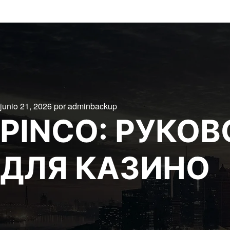
junio 21, 2026
por
adminbackup
PINCO: РУКО
ДЛЯ КАЗИНО