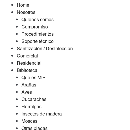
Home
Nosotros
Quiénes somos
Compromiso
Procedimientos
Soporte técnico
Sanitización / Desinfección
Comercial
Residencial
Biblioteca
Qué es MIP
Arañas
Aves
Cucarachas
Hormigas
Insectos de madera
Moscas
Otras plagas