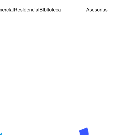
ercial
Residencial
Biblioteca
Asesorías