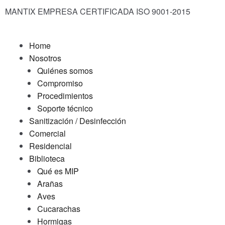
MANTIX EMPRESA CERTIFICADA ISO 9001-2015
Home
Nosotros
Quiénes somos
Compromiso
Procedimientos
Soporte técnico
Sanitización / Desinfección
Comercial
Residencial
Biblioteca
Qué es MIP
Arañas
Aves
Cucarachas
Hormigas