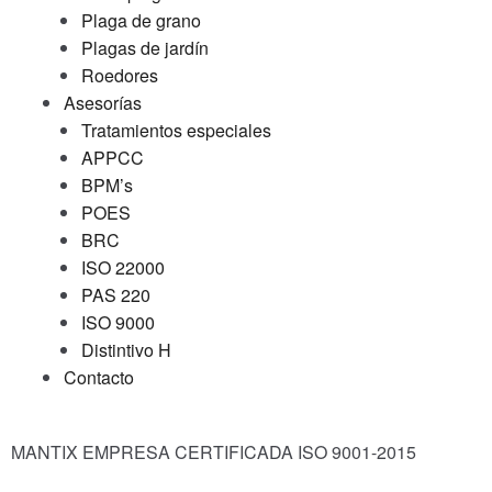
Plaga de grano
Plagas de jardín
Roedores
Asesorías
Tratamientos especiales
APPCC
BPM’s
POES
BRC
ISO 22000
PAS 220
ISO 9000
Distintivo H
Contacto
MANTIX EMPRESA CERTIFICADA ISO 9001-2015