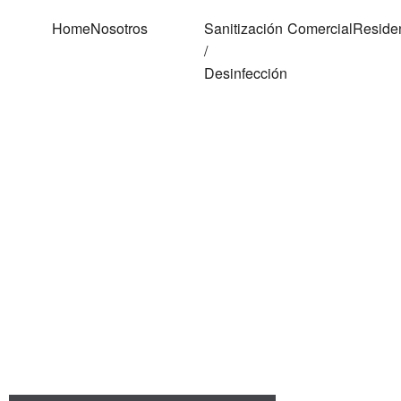
Home
Nosotros
Sanitización
Comercial
Reside
/
Desinfección