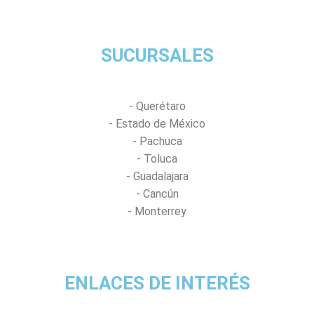
SUCURSALES
- Querétaro
- Estado de México
- Pachuca
- Toluca
- Guadalajara
- Cancún
- Monterrey
ENLACES DE INTERÉS