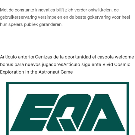
Met de constante innovaties blijft
zich verder ontwikkelen, de
gebruikerservaring versimpelen en de beste gokervaring voor heel
hun spelers publiek garanderen.
Artículo anterior
Cenizas de la oportunidad el casoola welcome
bonus para nuevos jugadores
Artículo siguiente
Vivid Cosmic
Exploration in the Astronaut Game