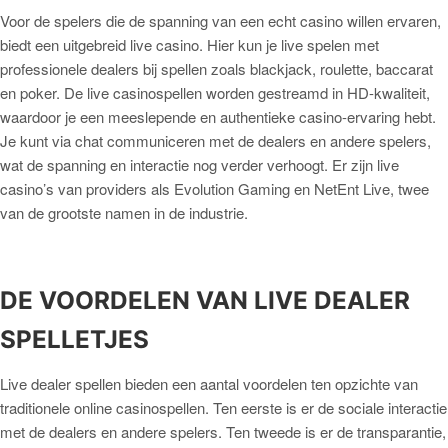
Voor de spelers die de spanning van een echt casino willen ervaren,
biedt
een uitgebreid live casino. Hier kun je live spelen met
professionele dealers bij spellen zoals blackjack, roulette, baccarat
en poker. De live casinospellen worden gestreamd in HD-kwaliteit,
waardoor je een meeslepende en authentieke casino-ervaring hebt.
Je kunt via chat communiceren met de dealers en andere spelers,
wat de spanning en interactie nog verder verhoogt. Er zijn live
casino’s van providers als Evolution Gaming en NetEnt Live, twee
van de grootste namen in de industrie.
DE VOORDELEN VAN LIVE DEALER
SPELLETJES
Live dealer spellen bieden een aantal voordelen ten opzichte van
traditionele online casinospellen. Ten eerste is er de sociale interactie
met de dealers en andere spelers. Ten tweede is er de transparantie,