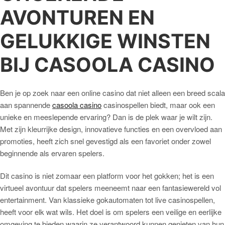
AVONTUREN EN
GELUKKIGE WINSTEN
BIJ CASOOLA CASINO
Ben je op zoek naar een online casino dat niet alleen een breed scala
aan spannende
casoola casino
casinospellen biedt, maar ook een
unieke en meeslepende ervaring? Dan is
de plek waar je wilt zijn.
Met zijn kleurrijke design, innovatieve functies en een overvloed aan
promoties, heeft
zich snel gevestigd als een favoriet onder zowel
beginnende als ervaren spelers.
Dit casino is niet zomaar een platform voor het gokken; het is een
virtueel avontuur dat spelers meeneemt naar een fantasiewereld vol
entertainment. Van klassieke gokautomaten tot live casinospellen,
heeft voor elk wat wils. Het doel is om spelers een veilige en eerlijke
omgeving te bieden waarin ze verantwoord kunnen genieten van hun