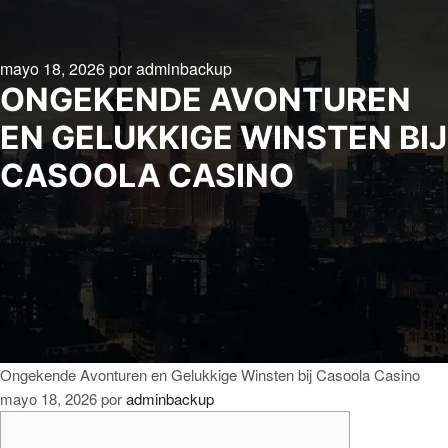
mayo 18, 2026
por
adminbackup
ONGEKENDE AVONTUREN
EN GELUKKIGE WINSTEN BIJ
CASOOLA CASINO
Ongekende Avonturen en Gelukkige Winsten bij Casoola Casino
mayo 18, 2026
por
adminbackup