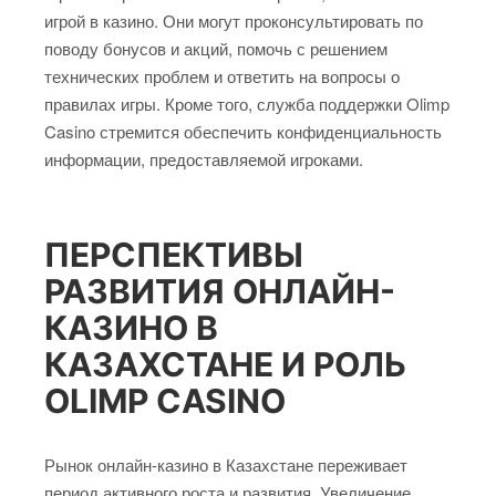
игрой в казино. Они могут проконсультировать по
поводу бонусов и акций, помочь с решением
технических проблем и ответить на вопросы о
правилах игры. Кроме того, служба поддержки Olimp
Casino стремится обеспечить конфиденциальность
информации, предоставляемой игроками.
ПЕРСПЕКТИВЫ
РАЗВИТИЯ ОНЛАЙН-
КАЗИНО В
КАЗАХСТАНЕ И РОЛЬ
OLIMP CASINO
Рынок онлайн-казино в Казахстане переживает
период активного роста и развития. Увеличение