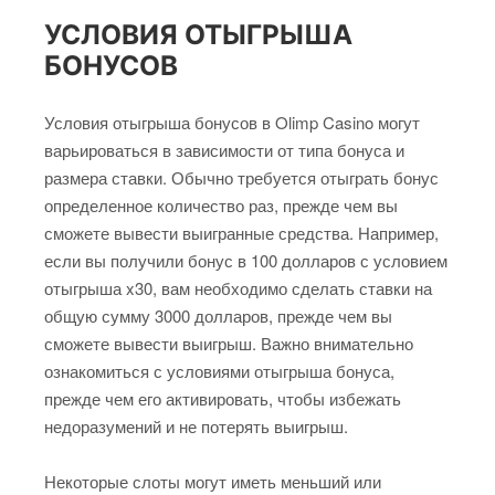
УСЛОВИЯ ОТЫГРЫША
БОНУСОВ
Условия отыгрыша бонусов в Olimp Casino могут
варьироваться в зависимости от типа бонуса и
размера ставки. Обычно требуется отыграть бонус
определенное количество раз, прежде чем вы
сможете вывести выигранные средства. Например,
если вы получили бонус в 100 долларов с условием
отыгрыша x30, вам необходимо сделать ставки на
общую сумму 3000 долларов, прежде чем вы
сможете вывести выигрыш. Важно внимательно
ознакомиться с условиями отыгрыша бонуса,
прежде чем его активировать, чтобы избежать
недоразумений и не потерять выигрыш.
Некоторые слоты могут иметь меньший или