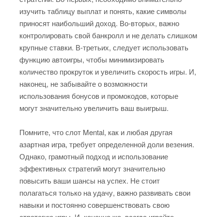
изучить таблицу выплат и понять, какие символы
приносят наибольший доход. Во-вторых, важно
контролировать свой банкролл и не делать слишком
крупные ставки. В-третьих, следует использовать
функцию автоигры, чтобы минимизировать
количество прокруток и увеличить скорость игры. И,
наконец, не забывайте о возможности
использования бонусов и промокодов, которые
могут значительно увеличить ваш выигрыш.
Помните, что слот Mental, как и любая другая
азартная игра, требует определенной доли везения.
Однако, грамотный подход и использование
эффективных стратегий могут значительно
повысить ваши шансы на успех. Не стоит
полагаться только на удачу, важно развивать свои
навыки и постоянно совершенствовать свою
стратегию игры. И, конечно же, всегда играйте