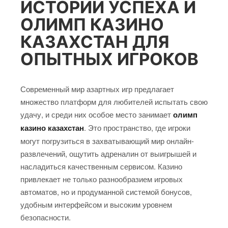
ИСТОРИИ УСПЕХА И
ОЛИМП КАЗИНО
КАЗАХСТАН ДЛЯ
ОПЫТНЫХ ИГРОКОВ
Современный мир азартных игр предлагает
множество платформ для любителей испытать свою
удачу, и среди них особое место занимает
олимп
казино казахстан
. Это пространство, где игроки
могут погрузиться в захватывающий мир онлайн-
развлечений, ощутить адреналин от выигрышей и
насладиться качественным сервисом. Казино
привлекает не только разнообразием игровых
автоматов, но и продуманной системой бонусов,
удобным интерфейсом и высоким уровнем
безопасности.