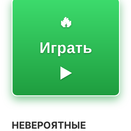
🔥
Играть
▶️
НЕВЕРОЯТНЫЕ