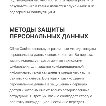
результаты игр в казино являются случайными и не
подвержены манипуляциям.
МЕТОДЫ ЗАЩИТЫ
ПЕРСОНАЛЬНЫХ ДАННЫХ
Olimp Casino использует различные методы защиты
персональных данных своих клиентов. Во-первых,
казино использует современные технологии
шифрования для защиты конфиденциальной
информации, такой как данные кредитных карт и
банковских счетов. Во-вторых, казино хранит
персональные данные в защищенных серверах,
доступ к которым имеют только авторизованные
сотрудники. В-третьих, казино соблюдает строгую
политику конфиденциальности и не передает