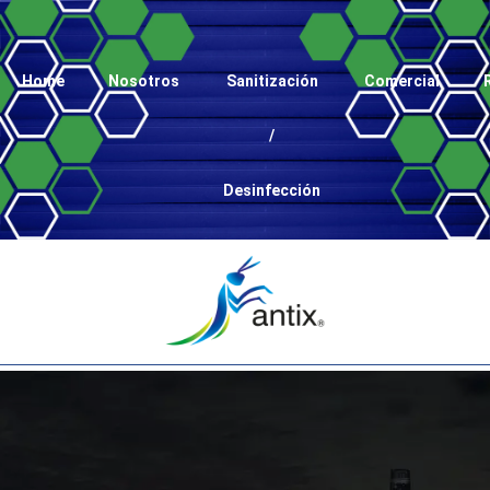
Home
Nosotros
Sanitización
Comercial
/
Desinfección