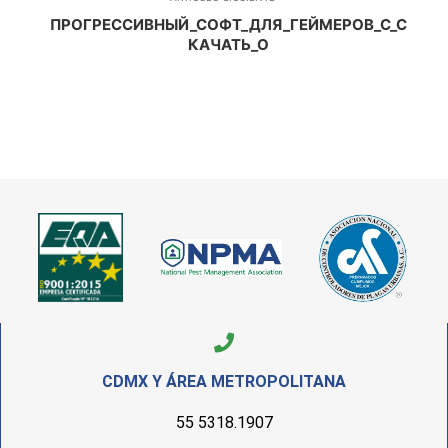
ПРОГРЕССИВНЫЙ_СОФТ_ДЛЯ_ГЕЙМЕРОВ_С_С
КАЧАТЬ_О
CDMX Y ÁREA METROPOLITANA
55 5318.1907