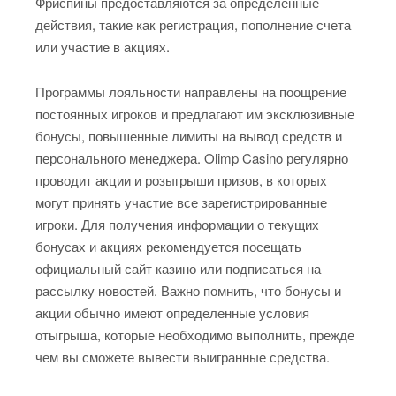
Фриспины предоставляются за определенные
действия, такие как регистрация, пополнение счета
или участие в акциях.
Программы лояльности направлены на поощрение
постоянных игроков и предлагают им эксклюзивные
бонусы, повышенные лимиты на вывод средств и
персонального менеджера. Olimp Casino регулярно
проводит акции и розыгрыши призов, в которых
могут принять участие все зарегистрированные
игроки. Для получения информации о текущих
бонусах и акциях рекомендуется посещать
официальный сайт казино или подписаться на
рассылку новостей. Важно помнить, что бонусы и
акции обычно имеют определенные условия
отыгрыша, которые необходимо выполнить, прежде
чем вы сможете вывести выигранные средства.