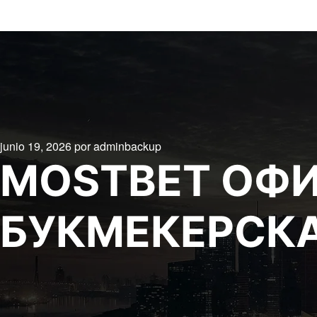
junio 19, 2026
por
adminbackup
MOSTBET ОФ
БУКМЕКЕРСКА