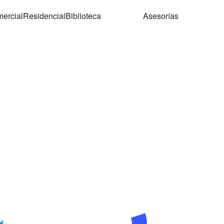
ercial
Residencial
Biblioteca
Asesorías