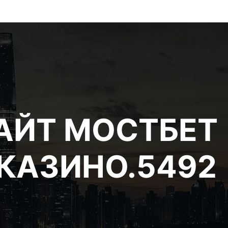
АЙТ МОСТБЕТ
КАЗИНО.5492