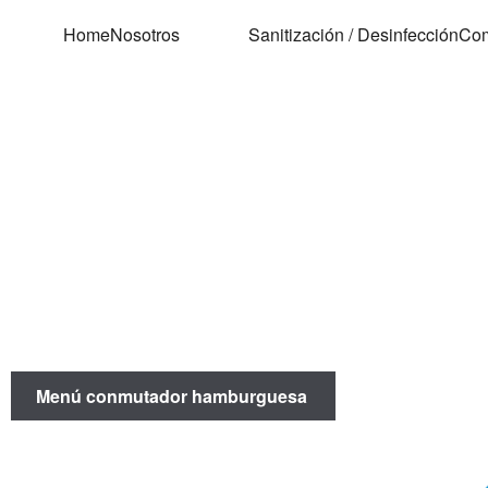
Home
Nosotros
Sanitización / Desinfección
Com
Menú conmutador hamburguesa