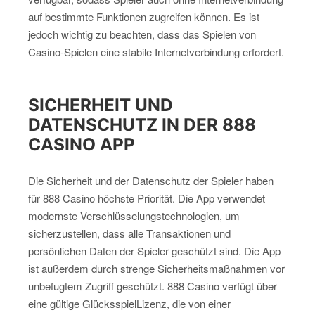
auf bestimmte Funktionen zugreifen können. Es ist
jedoch wichtig zu beachten, dass das Spielen von
Casino-Spielen eine stabile Internetverbindung erfordert.
SICHERHEIT UND
DATENSCHUTZ IN DER 888
CASINO APP
Die Sicherheit und der Datenschutz der Spieler haben
für 888 Casino höchste Priorität. Die App verwendet
modernste Verschlüsselungstechnologien, um
sicherzustellen, dass alle Transaktionen und
persönlichen Daten der Spieler geschützt sind. Die App
ist außerdem durch strenge Sicherheitsmaßnahmen vor
unbefugtem Zugriff geschützt. 888 Casino verfügt über
eine gültige GlücksspielLizenz, die von einer