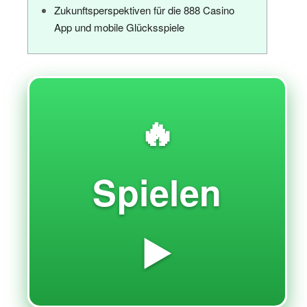
Zukunftsperspektiven für die 888 Casino
App und mobile Glücksspiele
🔥
Spielen
▶️