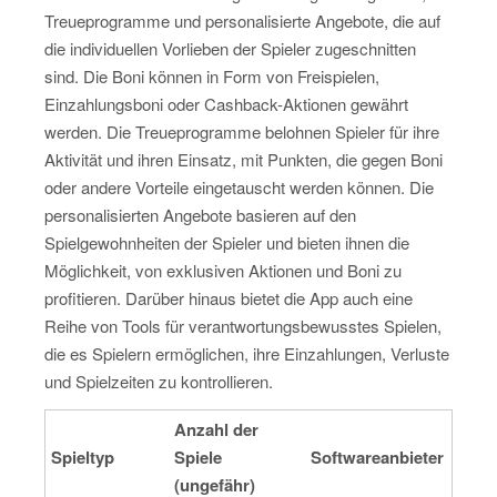
Treueprogramme und personalisierte Angebote, die auf
die individuellen Vorlieben der Spieler zugeschnitten
sind. Die Boni können in Form von Freispielen,
Einzahlungsboni oder Cashback-Aktionen gewährt
werden. Die Treueprogramme belohnen Spieler für ihre
Aktivität und ihren Einsatz, mit Punkten, die gegen Boni
oder andere Vorteile eingetauscht werden können. Die
personalisierten Angebote basieren auf den
Spielgewohnheiten der Spieler und bieten ihnen die
Möglichkeit, von exklusiven Aktionen und Boni zu
profitieren. Darüber hinaus bietet die App auch eine
Reihe von Tools für verantwortungsbewusstes Spielen,
die es Spielern ermöglichen, ihre Einzahlungen, Verluste
und Spielzeiten zu kontrollieren.
Anzahl der
Spieltyp
Spiele
Softwareanbieter
(ungefähr)