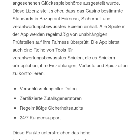
angesehenen Glücksspielbehörde ausgestellt wurde.
Diese Lizenz stellt sicher, dass das Casino bestimmte
Standards in Bezug auf Fairness, Sicherheit und
verantwortungsbewusstes Spielen einhält. Alle Spiele in
der App werden regelmäßig von unabhängigen
Prüfstellen auf ihre Fairness überprüft. Die App bietet
auch eine Reihe von Tools für
verantwortungsbewusstes Spielen, die es Spielern
ermöglichen, ihre Einzahlungen, Verluste und Spielzeiten
zu kontrollieren.
Verschlüsselung aller Daten
Zertifizierte Zufallsgeneratoren
Regelmäßige Sicherheitsaudits
24/7 Kundensupport
Diese Punkte unterstreichen das hohe