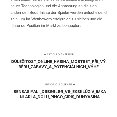
neuer Technologien und die Anpassung an die sich
ändernden Bedürfnisse der Spieler werden entscheidend
sein, um im Wettbewerb erfolgreich zu bleiben und die
führende Position im Markt zu behaupten.
ARTÍCULO ANTERIOR
DŮLEŽITOST_ONLINE_KASINA_MOSTBET_PŘI_VÝ
BĚRU_ZÁBAVY_A_POTENCIÁLNÍCH_VÝHE
ARTÍCULO SIGUIENTE
SENSASIYALI_XƏBƏRLƏR_VƏ_EKSKLÜZIV_IMKA
NLARLA_DOLU_PINCO_GIRIŞ_DÜNYASINA