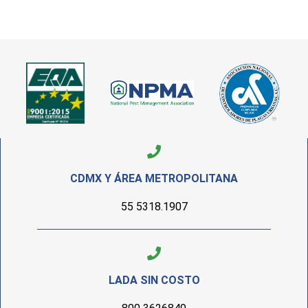
CDMX Y ÁREA METROPOLITANA
55 5318.1907
LADA SIN COSTO