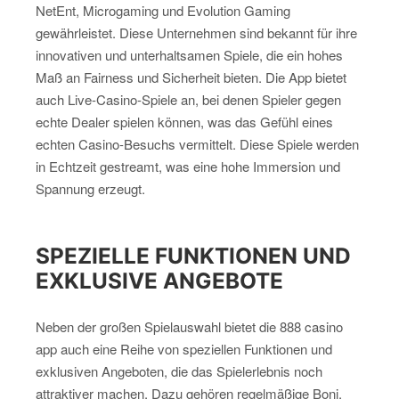
NetEnt, Microgaming und Evolution Gaming
gewährleistet. Diese Unternehmen sind bekannt für ihre
innovativen und unterhaltsamen Spiele, die ein hohes
Maß an Fairness und Sicherheit bieten. Die App bietet
auch Live-Casino-Spiele an, bei denen Spieler gegen
echte Dealer spielen können, was das Gefühl eines
echten Casino-Besuchs vermittelt. Diese Spiele werden
in Echtzeit gestreamt, was eine hohe Immersion und
Spannung erzeugt.
SPEZIELLE FUNKTIONEN UND
EXKLUSIVE ANGEBOTE
Neben der großen Spielauswahl bietet die 888 casino
app auch eine Reihe von speziellen Funktionen und
exklusiven Angeboten, die das Spielerlebnis noch
attraktiver machen. Dazu gehören regelmäßige Boni,