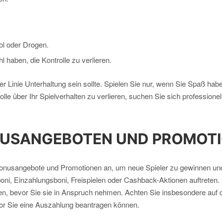
ol oder Drogen.
 haben, die Kontrolle zu verlieren.
er Linie Unterhaltung sein sollte. Spielen Sie nur, wenn Sie Spaß habe
le über Ihr Spielverhalten zu verlieren, suchen Sie sich professionell
ONUSANGEBOTEN UND PROMOT
Bonusangebote und Promotionen an, um neue Spieler zu gewinnen und
, Einzahlungsboni, Freispielen oder Cashback-Aktionen auftreten. E
sen, bevor Sie sie in Anspruch nehmen. Achten Sie insbesondere auf 
r Sie eine Auszahlung beantragen können.