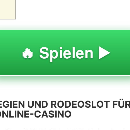
🔥 Spielen ▶️
GIEN UND RODEOSLOT FÜR
ONLINE-CASINO