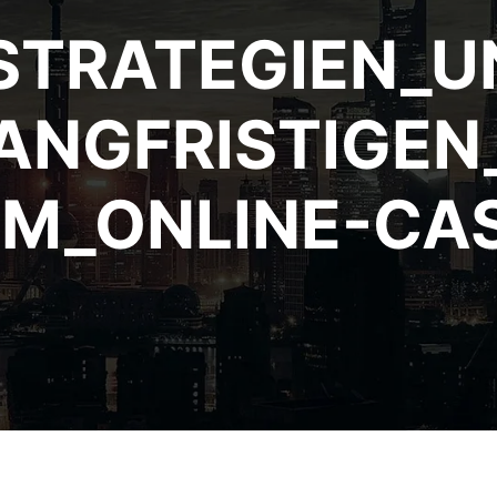
STRATEGIEN_U
ANGFRISTIGEN
IM_ONLINE-CA