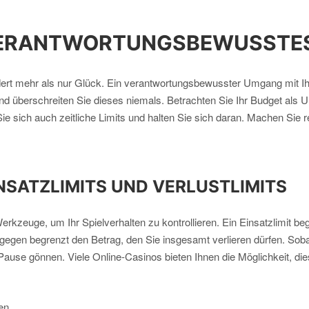
VERANTWORTUNGSBEWUSSTES
dert mehr als nur Glück. Ein verantwortungsbewusster Umgang mit Ihr
nd überschreiten Sie dieses niemals. Betrachten Sie Ihr Budget als U
ie sich auch zeitliche Limits und halten Sie sich daran. Machen Si
NSATZLIMITS UND VERLUSTLIMITS
Werkzeuge, um Ihr Spielverhalten zu kontrollieren. Ein Einsatzlimit be
ngegen begrenzt den Betrag, den Sie insgesamt verlieren dürfen. Sobal
 Pause gönnen. Viele Online-Casinos bieten Ihnen die Möglichkeit, die
en.