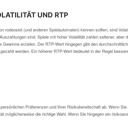
LATILITÄT UND RTP
von rodeoslot (und anderen Spielautomaten) kennen sollten, sind Volati
ie Auszahlungen sind. Spiele mit hoher Volatilität zahlen seltener, abe
inere Gewinne erzielen. Der RTP-Wert hingegen gibt den durchschnittli
ckgezahlt werden. Ein höherer RTP-Wert bedeutet in der Regel bess
n persönlichen Präferenzen und Ihrer Risikobereitschaft ab. Wenn Si
ität möglicherweise die richtige Wahl. Wenn Sie hingegen ein risikoaver