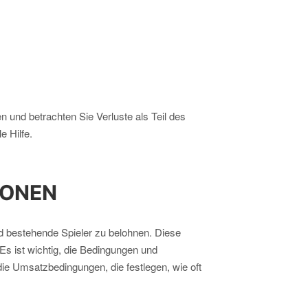
n und betrachten Sie Verluste als Teil des
e Hilfe.
IONEN
 bestehende Spieler zu belohnen. Diese
s ist wichtig, die Bedingungen und
die Umsatzbedingungen, die festlegen, wie oft