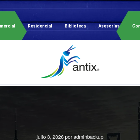
mercial
Residencial
Biblioteca
Asesorías
Con
julio 3, 2026
por
adminbackup