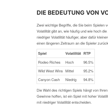
DIE BEDEUTUNG VON VO
Zwei wichtige Begriffe, die Sie beim Spielen 
Volatilität gibt an, wie häufig und wie hoch d
niedriger Volatilität häufiger, aber dafür kle
einen längeren Zeitraum an die Spieler zurü
Spiel
Volatilität
RTP
Rodeo Riches
Hoch
96.5%
Wild West Wins
Mittel
95.2%
Canyon Cash
Niedrig
94.8%
Die Wahl des richtigen Spiels hängt von Ihre
Gewinne hoffen, ist ein Spiel mit hoher Volatil
mit niedriger Volatilität entscheiden.