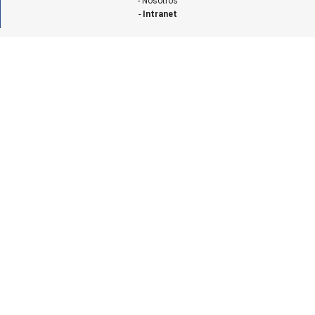
-
Nosotros
-
Intranet