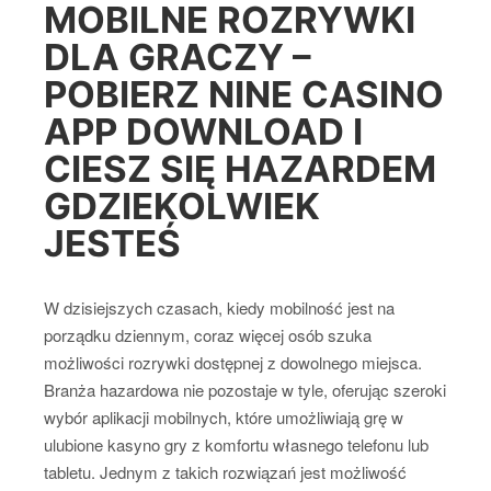
MOBILNE ROZRYWKI
DLA GRACZY –
POBIERZ NINE CASINO
APP DOWNLOAD I
CIESZ SIĘ HAZARDEM
GDZIEKOLWIEK
JESTEŚ
W dzisiejszych czasach, kiedy mobilność jest na
porządku dziennym, coraz więcej osób szuka
możliwości rozrywki dostępnej z dowolnego miejsca.
Branża hazardowa nie pozostaje w tyle, oferując szeroki
wybór aplikacji mobilnych, które umożliwiają grę w
ulubione kasyno gry z komfortu własnego telefonu lub
tabletu. Jednym z takich rozwiązań jest możliwość