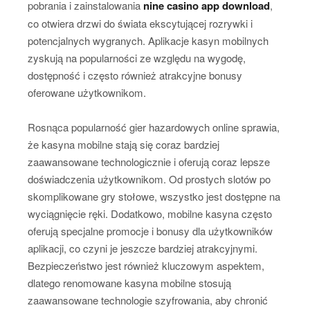
pobrania i zainstalowania
nine casino app download
,
co otwiera drzwi do świata ekscytującej rozrywki i
potencjalnych wygranych. Aplikacje kasyn mobilnych
zyskują na popularności ze względu na wygodę,
dostępność i często również atrakcyjne bonusy
oferowane użytkownikom.
Rosnąca popularność gier hazardowych online sprawia,
że kasyna mobilne stają się coraz bardziej
zaawansowane technologicznie i oferują coraz lepsze
doświadczenia użytkownikom. Od prostych slotów po
skomplikowane gry stołowe, wszystko jest dostępne na
wyciągnięcie ręki. Dodatkowo, mobilne kasyna często
oferują specjalne promocje i bonusy dla użytkowników
aplikacji, co czyni je jeszcze bardziej atrakcyjnymi.
Bezpieczeństwo jest również kluczowym aspektem,
dlatego renomowane kasyna mobilne stosują
zaawansowane technologie szyfrowania, aby chronić