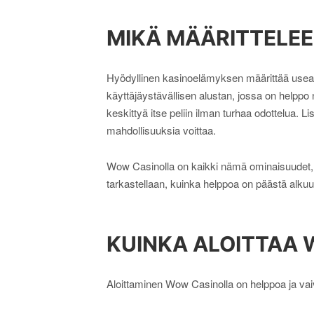
MIKÄ MÄÄRITTELE
Hyödyllinen kasinoelämyksen määrittää useamp
käyttäjäystävällisen alustan, jossa on helppo n
keskittyä itse peliin ilman turhaa odottelua. Lis
mahdollisuuksia voittaa.
Wow Casinolla on kaikki nämä ominaisuudet, m
tarkastellaan, kuinka helppoa on päästä alku
KUINKA ALOITTAA
Aloittaminen Wow Casinolla on helppoa ja va