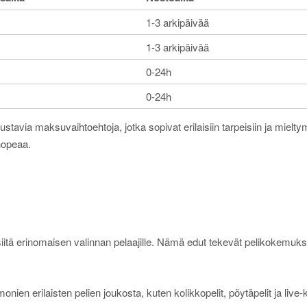
1-3 arkipäivää
1-3 arkipäivää
0-24h
0-24h
stavia maksuvaihtoehtoja, jotka sopivat erilaisiin tarpeisiin ja miel
nopeaa.
 siitä erinomaisen valinnan pelaajille. Nämä edut tekevät pelikokem
monien erilaisten pelien joukosta, kuten kolikkopelit, pöytäpelit ja live-