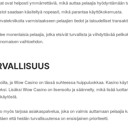
 ovat helposti ymmärrettäviä, mikä auttaa pelaajia hyödyntämään tarj
stot saadaan käsiteltyä nopeasti, mikä parantaa käyttökokemusta.
atekniikoita varmistaakseen pelaajien tiedot ja taloudelliset transakti
 monenlaisia pelaajia, jotka etsivät turvallista ja viihdyttävää peli
erinomaisen vaihtoehdon.
RVALLISUUS
inoilla, ja Wow Casino on tässä suhteessa huippuluokkaa. Kasino käyt
eksi. Lisäksi Wow Casino on lisensoitu ja säännelty, mikä lisää luotta
nkäytöstä.
asino myös tarjoaa asiakaspalvelua, joka on valmis auttamaan pelaaji
täen että heidän turvallisuutensa on ensisijainen prioriteetti.