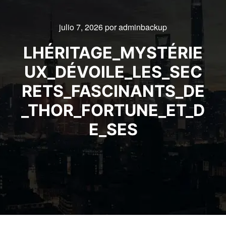
julio 7, 2026
por
adminbackup
LHÉRITAGE_MYSTÉRIE
UX_DÉVOILE_LES_SEC
RETS_FASCINANTS_DE
_THOR_FORTUNE_ET_D
E_SES