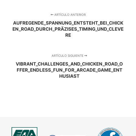
ARTÍCULO ANTERIOR
AUFREGENDE_SPANNUNG_ENTSTEHT_BEI_CHICK
EN_ROAD_DURCH_PRÄZISES_TIMING_UND_CLEVE
RE
ARTÍCULO SIGUIENTE
VIBRANT_CHALLENGES_AND_CHICKEN_ROAD_O
FFER_ENDLESS_FUN_FOR_ARCADE_GAME_ENT
HUSIAST