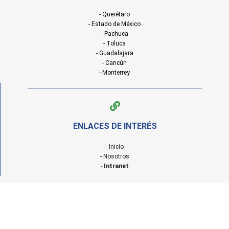
- Querétaro
- Estado de México
- Pachuca
- Toluca
- Guadalajara
- Cancún
- Monterrey
ENLACES DE INTERÉS
-
Inicio
-
Nosotros
-
Intranet