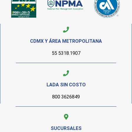
CDMX Y ÁREA METROPOLITANA
55 5318.1907
LADA SIN COSTO
800 3626849
SUCURSALES