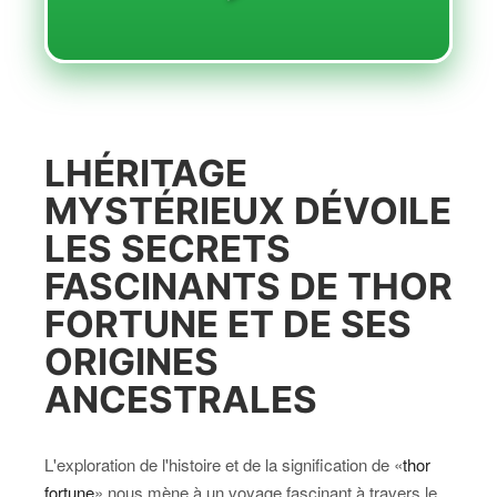
LHÉRITAGE
MYSTÉRIEUX DÉVOILE
LES SECRETS
FASCINANTS DE THOR
FORTUNE ET DE SES
ORIGINES
ANCESTRALES
L'exploration de l'histoire et de la signification de «
thor
fortune
» nous mène à un voyage fascinant à travers le