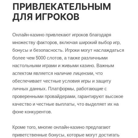
ПРИВЛЕКАТЕЛЬНЫМ
ДЛЯ ИГРОКОВ
Онлайн-казино привлекают игроков благодаря
множеству факторов, включая широкий выбор игр,
бонусы и безопасность. Игроки могут наслаждаться
более чем 5000 слотов, а также различными
настольными играми и живыми казино. Важным
аспектом является наличие лицензии, что
обеспечивает честные условия игры и защиту
личных данных. Платформы, работающие с
проверенными провайдерами, гарантируют высокое
качество и честные выплаты, что выделяет их на
фоне конкурентов.
Кроме того, многие онлайн-казино предлагают
приветственные бонусы, которые могут достигать