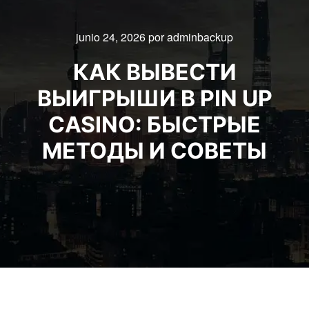
junio 24, 2026
por
adminbackup
КАК ВЫВЕСТИ
ВЫИГРЫШИ В PIN UP
CASINO: БЫСТРЫЕ
МЕТОДЫ И СОВЕТЫ