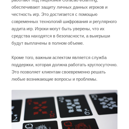
обеспечивают защиту личных данных игроков и
честность игр. Это достигается с помощью
современных технологий шифрования и регулярного
аудита игр. Игроки могут быть уверены, что их
средства находятся в безопасности, а выигрыши
будут выплачены в полном объеме.
Кроме того, важным аспектом является служба
поддержки, которая должна работать круглосуточно.
Это позволяет клиентам своевременно решать
любые возникающие вопросы и проблемы.