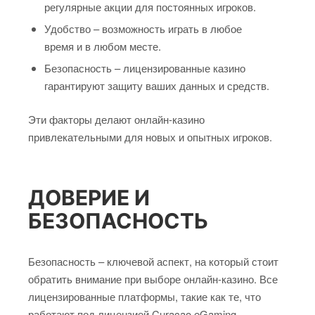
регулярные акции для постоянных игроков.
Удобство – возможность играть в любое
время и в любом месте.
Безопасность – лицензированные казино
гарантируют защиту ваших данных и средств.
Эти факторы делают онлайн-казино
привлекательными для новых и опытных игроков.
ДОВЕРИЕ И
БЕЗОПАСНОСТЬ
Безопасность – ключевой аспект, на который стоит
обратить внимание при выборе онлайн-казино. Все
лицензированные платформы, такие как те, что
работают под лицензией Curacao eGaming,