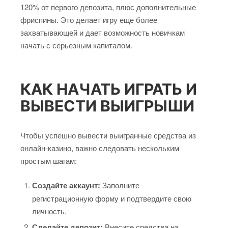
120% от первого депозита, плюс дополнительные
фриспины. Это делает игру еще более
захватывающей и дает возможность новичкам
начать с серьезным капиталом.
КАК НАЧАТЬ ИГРАТЬ И
ВЫВЕСТИ ВЫИГРЫШИ
Чтобы успешно вывести выигранные средства из
онлайн-казино, важно следовать нескольким
простым шагам:
Создайте аккаунт:
Заполните
регистрационную форму и подтвердите свою
личность.
Сделайте депозит:
Внесите средства на