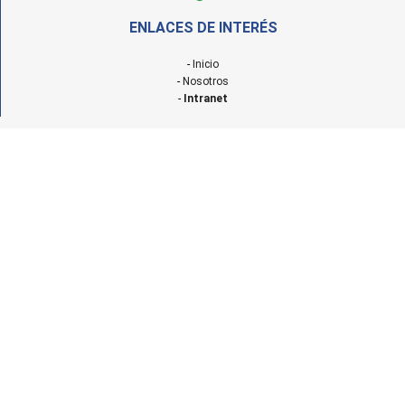
ENLACES DE INTERÉS
-
Inicio
-
Nosotros
-
Intranet