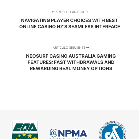
ARTÍCULO ANTERIOR
NAVIGATING PLAYER CHOICES WITH BEST
ONLINE CASINO NZ’S SEAMLESS INTERFACE
ARTÍCULO SIGUIENTE
NEOSURF CASINO AUSTRALIA GAMING
FEATURES: FAST WITHDRAWALS AND
REWARDING REAL MONEY OPTIONS