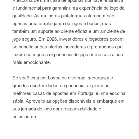
é fundamental para garantir uma experiência de jogo de
qualidade. As melhores plataformas oferecem não
apenas uma ampla gama de jogos e bónus, mas
também um suporte ao cliente eficaz e um ambiente de
jogo seguro. Em 2026, investidores e jogadores podem
se beneficiar das ofertas inovadoras e promoções que
fazem com que a experiência de jogo online seja ainda
mais emocionante.
Se você está em busca de diversão, segurança e
grandes oportunidades de ganância, explorar as
melhores casas de apostas em Portugal é uma escolha
sábia. Aproveite as opções disponíveis e embarque em
sua jornada de jogo com responsabilidade e
entusiasmo.