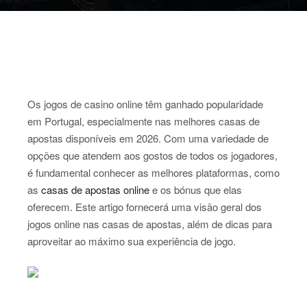
Os jogos de casino online têm ganhado popularidade
em Portugal, especialmente nas melhores casas de
apostas disponíveis em 2026. Com uma variedade de
opções que atendem aos gostos de todos os jogadores,
é fundamental conhecer as melhores plataformas, como
as
casas de apostas online
e os bónus que elas
oferecem. Este artigo fornecerá uma visão geral dos
jogos online nas casas de apostas, além de dicas para
aproveitar ao máximo sua experiência de jogo.