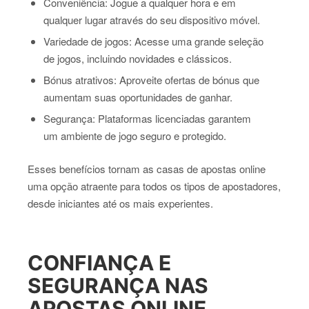
Conveniência: Jogue a qualquer hora e em
qualquer lugar através do seu dispositivo móvel.
Variedade de jogos: Acesse uma grande seleção
de jogos, incluindo novidades e clássicos.
Bónus atrativos: Aproveite ofertas de bónus que
aumentam suas oportunidades de ganhar.
Segurança: Plataformas licenciadas garantem
um ambiente de jogo seguro e protegido.
Esses benefícios tornam as casas de apostas online
uma opção atraente para todos os tipos de apostadores,
desde iniciantes até os mais experientes.
CONFIANÇA E
SEGURANÇA NAS
APOSTAS ONLINE