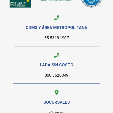
CDMX Y ÁREA METROPOLITANA
55 5318.1907
LADA SIN COSTO
800 3626849
SUCURSALES
- Querétaro