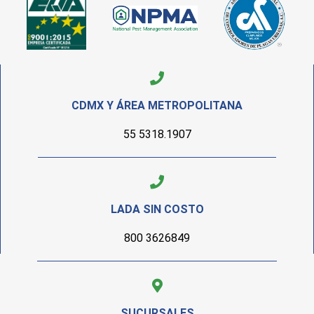
CDMX Y ÁREA METROPOLITANA
55 5318.1907
LADA SIN COSTO
800 3626849
SUCURSALES