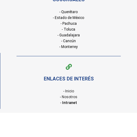
- Querétaro
- Estado de México
- Pachuca
- Toluca
- Guadalajara
- Cancún
- Monterrey
ENLACES DE INTERÉS
-
Inicio
-
Nosotros
-
Intranet