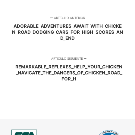
ARTÍCULO ANTERIOR
ADORABLE_ADVENTURES_AWAIT_WITH_CHICKE
N_ROAD_DODGING_CARS_FOR_HIGH_SCORES_AN
D_END
ARTÍCULO SIGUIENTE
REMARKABLE_REFLEXES_HELP_YOUR_CHICKEN
_NAVIGATE_THE_DANGERS_OF_CHICKEN_ROAD_
FOR_H