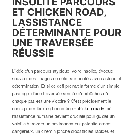
INSOLITE PARCOURS
ET CHICKEN ROAD,
LASSISTANCE
DÉTERMINANTE POUR
UNE TRAVERSÉE
RÉUSSIE
L'idée d'un parcours atypique, voire insolite, évoque
souvent des images de défis surmontés avec astuce et
détermination. Et si ce défi prenait la forme d'un simple
passage, d'une traversée semée d'embûches où
chaque pas est une victoire ? C'est précisément le
concept derrière le phénomène «
chicken road
», où
l'assistance humaine devient cruciale pour guider un
volatile à travers un environnement potentiellement
dangereux, un chemin jonché d'obstacles rapides et