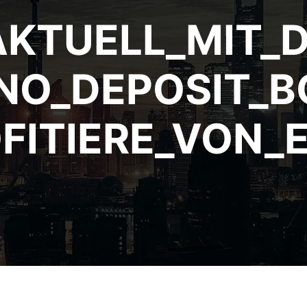
KTUELL_MIT_
NO_DEPOSIT_
FITIERE_VON_E