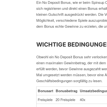
Ein No Deposit Bonus, wie er beim Spinsup Ca
sich registrieren und direkt einen Bonus erh
kleinen Gutschrift ausgedrückt werden. Die Vo
Möglichkeit, verschiedene Spiele auszuprobie
dem Bonus echte Gewinne zu erzielen, die u
WICHTIGE BEDINGUNG
Obwohl ein No Deposit Bonus sehr verlockend
einen maximalen Gewinnbetrag, der mit dem
erfüllt werden, bevor Gewinne ausgezahlt w
Mal umgesetzt werden müssen, bevor eine Aus
Geschäftsbedingungen sorgfältig zu lesen.
Bonusart
Bonusbetrag
Umsatzbedingu
Freispiele
20 Freispiele
40x