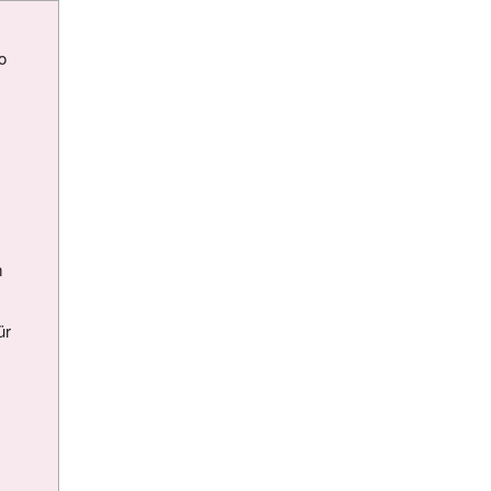
o
m
ür