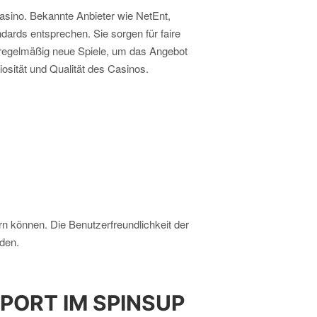
Casino. Bekannte Anbieter wie NetEnt,
ards entsprechen. Sie sorgen für faire
 regelmäßig neue Spiele, um das Angebot
iosität und Qualität des Casinos.
rn können. Die Benutzerfreundlichkeit der
nden.
ORT IM SPINSUP