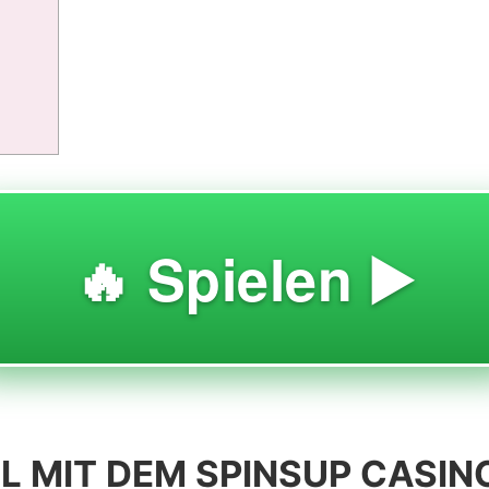
🔥 Spielen ▶️
 MIT DEM SPINSUP CASIN