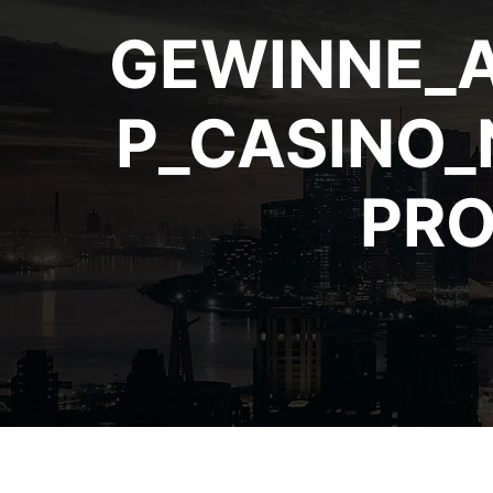
GEWINNE_A
P_CASINO_
PRO