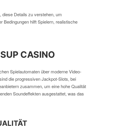
, diese Details zu verstehen, um
Bedingungen hilft Spielern, realistische
NSUP CASINO
sischen Spielautomaten über moderne Video-
 sind die progressiven Jackpot-Slots, bei
reanbietern zusammen, um eine hohe Qualität
nnenden Soundeffekten ausgestattet, was das
UALITÄT