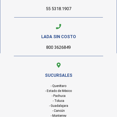
55 5318.1907
LADA SIN COSTO
800 3626849
SUCURSALES
- Querétaro
- Estado de México
- Pachuca
- Toluca
- Guadalajara
- Cancún
- Monterrey