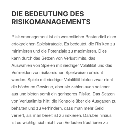
DIE BEDEUTUNG DES
RISIKOMANAGEMENTS
Risikomanagement ist ein wesentlicher Bestandteil einer
erfolgreichen Spielstrategie. Es bedeutet, die Risiken zu
minimieren und die Potenziale zu maximieren. Dies
kann durch das Setzen von Verlustlimits, das
Auswählen von Spielen mit niedriger Volatilität und das
Vermeiden von risikoreichen Spielweisen erreicht
werden. Spiele mit niedriger Volatilität bieten zwar nicht
die höchsten Gewinne, aber sie zahlen auch seltener
aus und bieten somit ein geringeres Risiko. Das Setzen
von Verlustlimits hilft, die Kontrolle über die Ausgaben zu
behalten und zu verhindern, dass man mehr Geld
verliert, als man bereit ist zu riskieren. Darüber hinaus
ist es wichtig, sich nicht von Verlusten frustrieren zu