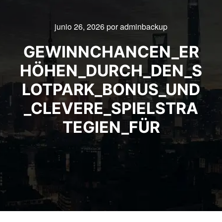
junio 26, 2026
por
adminbackup
GEWINNCHANCEN_ER
HÖHEN_DURCH_DEN_S
LOTPARK_BONUS_UND
_CLEVERE_SPIELSTRA
TEGIEN_FÜR