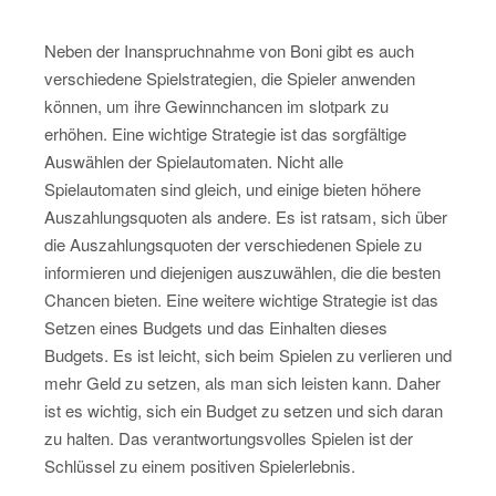
Neben der Inanspruchnahme von Boni gibt es auch
verschiedene Spielstrategien, die Spieler anwenden
können, um ihre Gewinnchancen im slotpark zu
erhöhen. Eine wichtige Strategie ist das sorgfältige
Auswählen der Spielautomaten. Nicht alle
Spielautomaten sind gleich, und einige bieten höhere
Auszahlungsquoten als andere. Es ist ratsam, sich über
die Auszahlungsquoten der verschiedenen Spiele zu
informieren und diejenigen auszuwählen, die die besten
Chancen bieten. Eine weitere wichtige Strategie ist das
Setzen eines Budgets und das Einhalten dieses
Budgets. Es ist leicht, sich beim Spielen zu verlieren und
mehr Geld zu setzen, als man sich leisten kann. Daher
ist es wichtig, sich ein Budget zu setzen und sich daran
zu halten. Das verantwortungsvolles Spielen ist der
Schlüssel zu einem positiven Spielerlebnis.