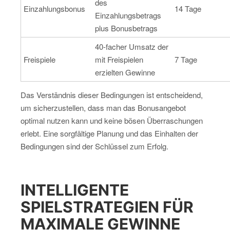
des
Einzahlungsbonus
14 Tage
Einzahlungsbetrags
plus Bonusbetrags
40-facher Umsatz der
Freispiele
mit Freispielen
7 Tage
erzielten Gewinne
Das Verständnis dieser Bedingungen ist entscheidend,
um sicherzustellen, dass man das Bonusangebot
optimal nutzen kann und keine bösen Überraschungen
erlebt. Eine sorgfältige Planung und das Einhalten der
Bedingungen sind der Schlüssel zum Erfolg.
INTELLIGENTE
SPIELSTRATEGIEN FÜR
MAXIMALE GEWINNE