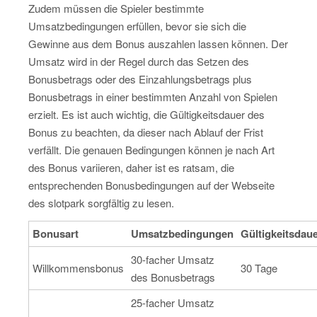
Zudem müssen die Spieler bestimmte
Umsatzbedingungen erfüllen, bevor sie sich die
Gewinne aus dem Bonus auszahlen lassen können. Der
Umsatz wird in der Regel durch das Setzen des
Bonusbetrags oder des Einzahlungsbetrags plus
Bonusbetrags in einer bestimmten Anzahl von Spielen
erzielt. Es ist auch wichtig, die Gültigkeitsdauer des
Bonus zu beachten, da dieser nach Ablauf der Frist
verfällt. Die genauen Bedingungen können je nach Art
des Bonus variieren, daher ist es ratsam, die
entsprechenden Bonusbedingungen auf der Webseite
des slotpark sorgfältig zu lesen.
Bonusart
Umsatzbedingungen
Gültigkeitsdau
30-facher Umsatz
Willkommensbonus
30 Tage
des Bonusbetrags
25-facher Umsatz