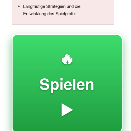
Langfristige Strategien und die
Entwicklung des Spielprofils
🔥
Spielen
▶️