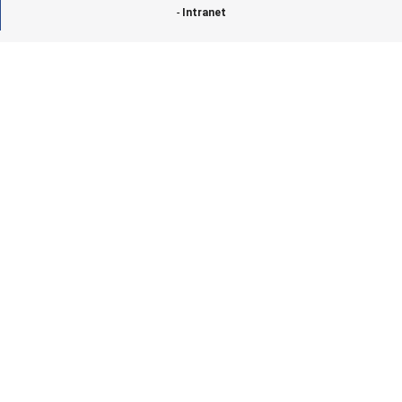
-
Intranet