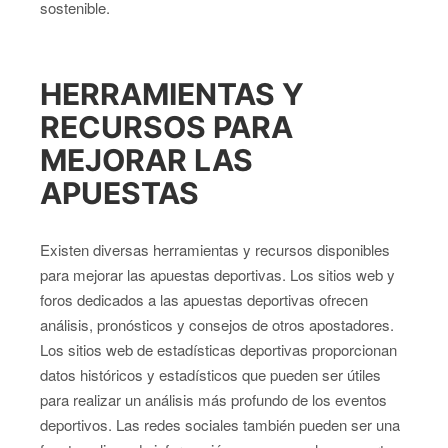
sostenible.
HERRAMIENTAS Y
RECURSOS PARA
MEJORAR LAS
APUESTAS
Existen diversas herramientas y recursos disponibles
para mejorar las apuestas deportivas. Los sitios web y
foros dedicados a las apuestas deportivas ofrecen
análisis, pronósticos y consejos de otros apostadores.
Los sitios web de estadísticas deportivas proporcionan
datos históricos y estadísticos que pueden ser útiles
para realizar un análisis más profundo de los eventos
deportivos. Las redes sociales también pueden ser una