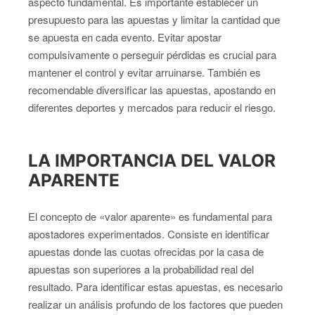
aspecto fundamental. Es importante establecer un
presupuesto para las apuestas y limitar la cantidad que
se apuesta en cada evento. Evitar apostar
compulsivamente o perseguir pérdidas es crucial para
mantener el control y evitar arruinarse. También es
recomendable diversificar las apuestas, apostando en
diferentes deportes y mercados para reducir el riesgo.
LA IMPORTANCIA DEL VALOR
APARENTE
El concepto de «valor aparente» es fundamental para
apostadores experimentados. Consiste en identificar
apuestas donde las cuotas ofrecidas por la casa de
apuestas son superiores a la probabilidad real del
resultado. Para identificar estas apuestas, es necesario
realizar un análisis profundo de los factores que pueden