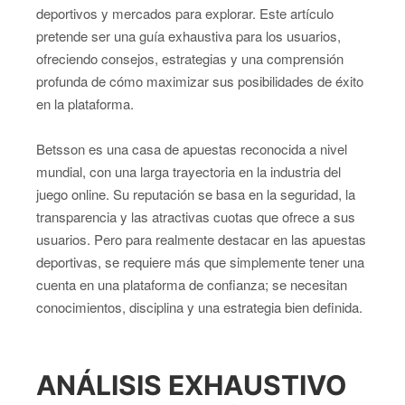
deportivos y mercados para explorar. Este artículo
pretende ser una guía exhaustiva para los usuarios,
ofreciendo consejos, estrategias y una comprensión
profunda de cómo maximizar sus posibilidades de éxito
en la plataforma.
Betsson es una casa de apuestas reconocida a nivel
mundial, con una larga trayectoria en la industria del
juego online. Su reputación se basa en la seguridad, la
transparencia y las atractivas cuotas que ofrece a sus
usuarios. Pero para realmente destacar en las apuestas
deportivas, se requiere más que simplemente tener una
cuenta en una plataforma de confianza; se necesitan
conocimientos, disciplina y una estrategia bien definida.
ANÁLISIS EXHAUSTIVO