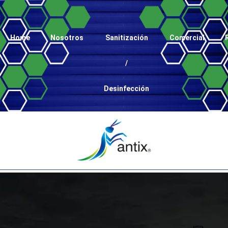
Home
Nosotros
Sanitización
Comercial
/
Desinfección