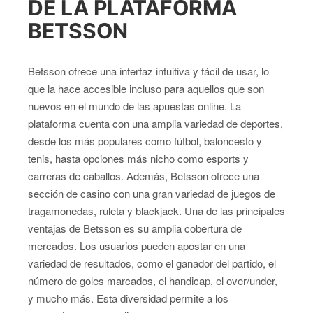
DE LA PLATAFORMA
BETSSON
Betsson ofrece una interfaz intuitiva y fácil de usar, lo
que la hace accesible incluso para aquellos que son
nuevos en el mundo de las apuestas online. La
plataforma cuenta con una amplia variedad de deportes,
desde los más populares como fútbol, baloncesto y
tenis, hasta opciones más nicho como esports y
carreras de caballos. Además, Betsson ofrece una
sección de casino con una gran variedad de juegos de
tragamonedas, ruleta y blackjack. Una de las principales
ventajas de Betsson es su amplia cobertura de
mercados. Los usuarios pueden apostar en una
variedad de resultados, como el ganador del partido, el
número de goles marcados, el handicap, el over/under,
y mucho más. Esta diversidad permite a los