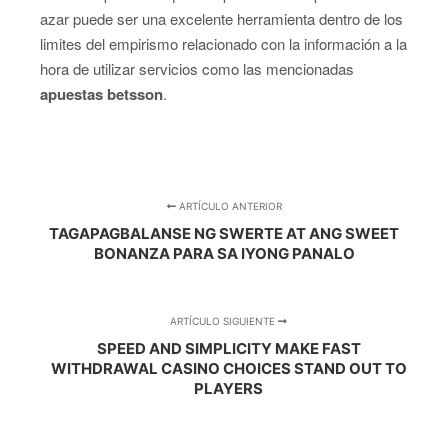
azar puede ser una excelente herramienta dentro de los
limites del empirismo relacionado con la información a la
hora de utilizar servicios como las mencionadas
apuestas betsson
.
ARTÍCULO ANTERIOR
TAGAPAGBALANSE NG SWERTE AT ANG SWEET
BONANZA PARA SA IYONG PANALO
ARTÍCULO SIGUIENTE
SPEED AND SIMPLICITY MAKE FAST
WITHDRAWAL CASINO CHOICES STAND OUT TO
PLAYERS