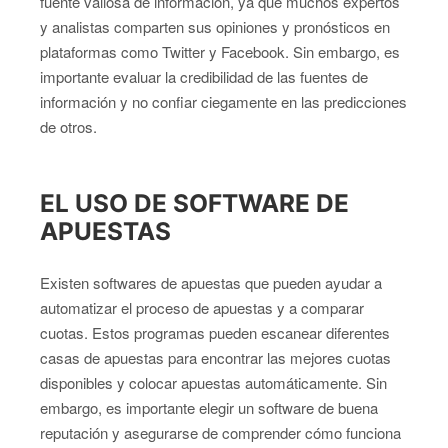
fuente valiosa de información, ya que muchos expertos
y analistas comparten sus opiniones y pronósticos en
plataformas como Twitter y Facebook. Sin embargo, es
importante evaluar la credibilidad de las fuentes de
información y no confiar ciegamente en las predicciones
de otros.
EL USO DE SOFTWARE DE
APUESTAS
Existen softwares de apuestas que pueden ayudar a
automatizar el proceso de apuestas y a comparar
cuotas. Estos programas pueden escanear diferentes
casas de apuestas para encontrar las mejores cuotas
disponibles y colocar apuestas automáticamente. Sin
embargo, es importante elegir un software de buena
reputación y asegurarse de comprender cómo funciona