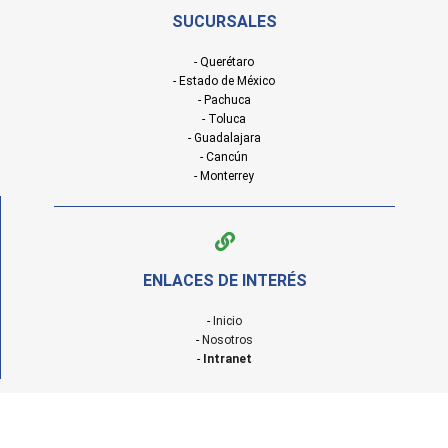
SUCURSALES
- Querétaro
- Estado de México
- Pachuca
- Toluca
- Guadalajara
- Cancún
- Monterrey
ENLACES DE INTERÉS
-
Inicio
-
Nosotros
-
Intranet