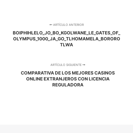
ARTÍCULO ANTERIOR
BOIPHIHLELO_JO_BO_KGOLWANE_LE_GATES_OF_
OLYMPUS_1000_JA_GO_TLHOMAMELA_BORORO
TLWA
ARTÍCULO SIGUIENTE
COMPARATIVA DE LOS MEJORES CASINOS
ONLINE EXTRANJEROS CON LICENCIA
REGULADORA