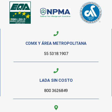
CDMX Y ÁREA METROPOLITANA
55 5318.1907
LADA SIN COSTO
800 3626849