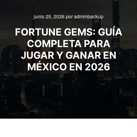
junio 25, 2026
por
adminbackup
FORTUNE GEMS: GUÍA
COMPLETA PARA
JUGAR Y GANAR EN
MÉXICO EN 2026