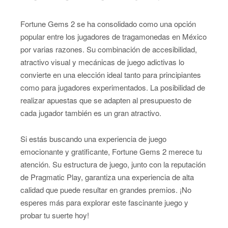
Fortune Gems 2 se ha consolidado como una opción
popular entre los jugadores de tragamonedas en México
por varias razones. Su combinación de accesibilidad,
atractivo visual y mecánicas de juego adictivas lo
convierte en una elección ideal tanto para principiantes
como para jugadores experimentados. La posibilidad de
realizar apuestas que se adapten al presupuesto de
cada jugador también es un gran atractivo.
Si estás buscando una experiencia de juego
emocionante y gratificante, Fortune Gems 2 merece tu
atención. Su estructura de juego, junto con la reputación
de Pragmatic Play, garantiza una experiencia de alta
calidad que puede resultar en grandes premios. ¡No
esperes más para explorar este fascinante juego y
probar tu suerte hoy!