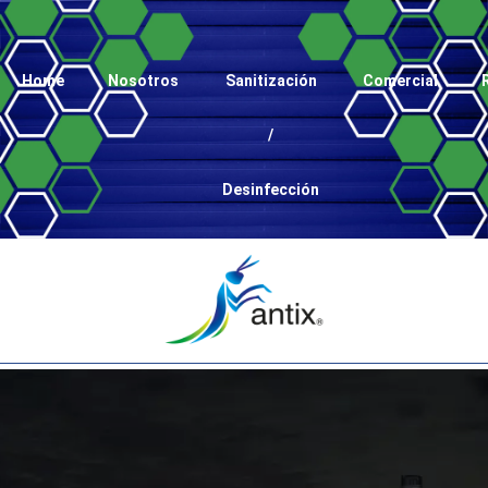
Home
Nosotros
Sanitización
Comercial
/
Desinfección