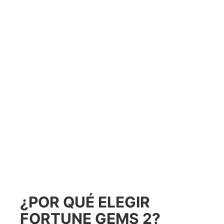
¿POR QUÉ ELEGIR
FORTUNE GEMS 2?