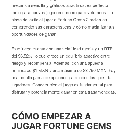
mecánica sencilla y gráficos atractivos, es perfecto
tanto para nuevos jugadores como para veteranos. La
clave del éxito al jugar a Fortune Gems 2 radica en
comprender sus características y cómo maximizar tus
oportunidades de ganar.
Este juego cuenta con una volatilidad media y un RTP
del 96.52%, lo que ofrece un equilibrio atractivo entre
riesgo y recompensa. Además, con una apuesta
mínima de $1 MXN y una máxima de $3,750 MXN, hay
una amplia gama de opciones para todos los tipos de
jugadores. Conocer bien el juego es fundamental para
disfrutar y potencialmente ganar en esta tragamonedas.
CÓMO EMPEZAR A
JUGAR FORTUNE GEMS