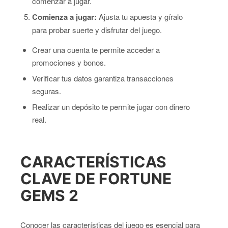
comenzar a jugar.
Comienza a jugar:
Ajusta tu apuesta y gíralo
para probar suerte y disfrutar del juego.
Crear una cuenta te permite acceder a
promociones y bonos.
Verificar tus datos garantiza transacciones
seguras.
Realizar un depósito te permite jugar con dinero
real.
CARACTERÍSTICAS
CLAVE DE FORTUNE
GEMS 2
Conocer las características del juego es esencial para