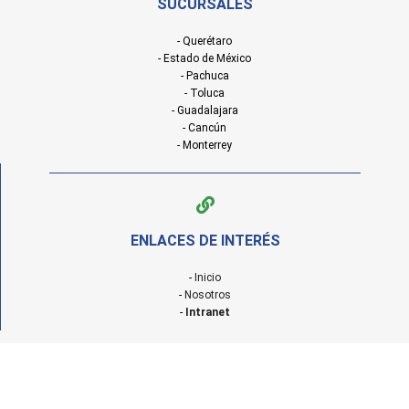
SUCURSALES
- Querétaro
- Estado de México
- Pachuca
- Toluca
- Guadalajara
- Cancún
- Monterrey
ENLACES DE INTERÉS
-
Inicio
-
Nosotros
-
Intranet