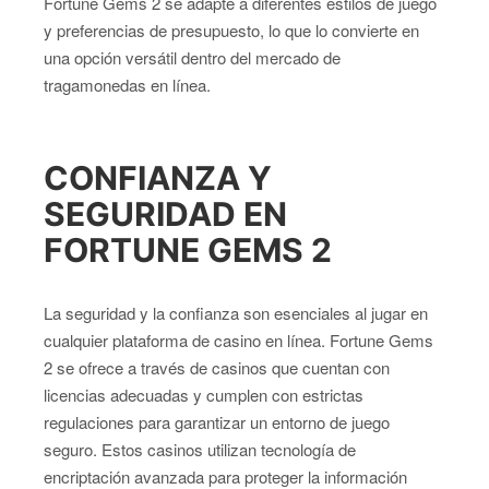
Fortune Gems 2 se adapte a diferentes estilos de juego
y preferencias de presupuesto, lo que lo convierte en
una opción versátil dentro del mercado de
tragamonedas en línea.
CONFIANZA Y
SEGURIDAD EN
FORTUNE GEMS 2
La seguridad y la confianza son esenciales al jugar en
cualquier plataforma de casino en línea. Fortune Gems
2 se ofrece a través de casinos que cuentan con
licencias adecuadas y cumplen con estrictas
regulaciones para garantizar un entorno de juego
seguro. Estos casinos utilizan tecnología de
encriptación avanzada para proteger la información