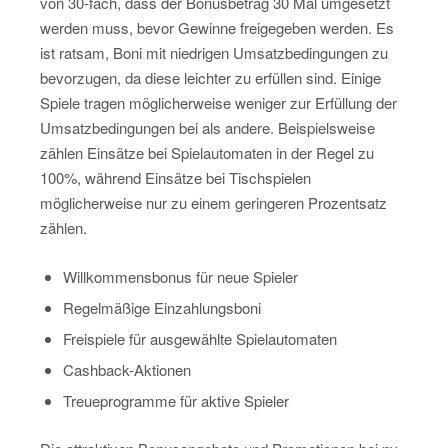
von 30-fach, dass der Bonusbetrag 30 Mal umgesetzt
werden muss, bevor Gewinne freigegeben werden. Es
ist ratsam, Boni mit niedrigen Umsatzbedingungen zu
bevorzugen, da diese leichter zu erfüllen sind. Einige
Spiele tragen möglicherweise weniger zur Erfüllung der
Umsatzbedingungen bei als andere. Beispielsweise
zählen Einsätze bei Spielautomaten in der Regel zu
100%, während Einsätze bei Tischspielen
möglicherweise nur zu einem geringeren Prozentsatz
zählen.
Willkommensbonus für neue Spieler
Regelmäßige Einzahlungsboni
Freispiele für ausgewählte Spielautomaten
Cashback-Aktionen
Treueprogramme für aktive Spieler