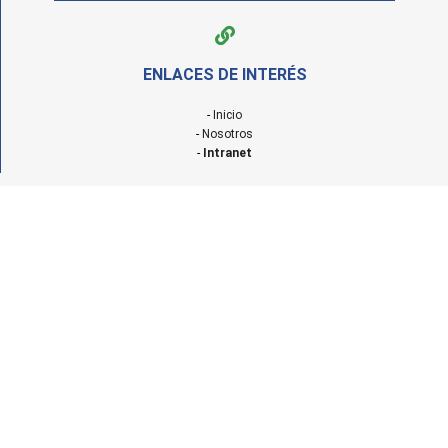
ENLACES DE INTERÉS
-
Inicio
-
Nosotros
-
Intranet