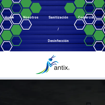
Home
Nosotros
Sanitización
Comercial
/
Desinfección