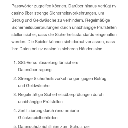
Passwörter zugreifen können. Darüber hinaus verfügt nv
casino über strenge Sicherheitsvorkehrungen, um
Betrug und Geldwäsche zu verhindern. Regelmäßige
Sicherheitsüberprüfungen durch unabhängige Prüfstellen
stellen sicher, dass die Sicherheitsstandards eingehalten
werden. Die Spieler können sich darauf verlassen, dass
ihre Daten bei nv casino in sicheren Händen sind.
SSL-Verschlüsselung für sichere
Datenübertragung
Strenge Sicherheitsvorkehrungen gegen Betrug
und Geldwäsche
Regelmäßige Sicherheitsüberprüfungen durch
unabhängige Prüfstellen
Zertifizierung durch renommierte
Glücksspielbehörden
Datenschutzrichtlinien zum Schutz der