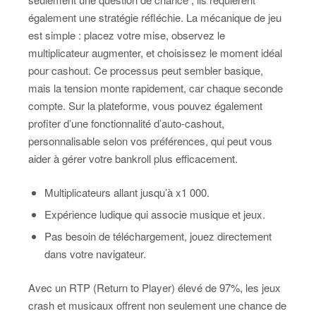
également une stratégie réfléchie. La mécanique de jeu
est simple : placez votre mise, observez le
multiplicateur augmenter, et choisissez le moment idéal
pour cashout. Ce processus peut sembler basique,
mais la tension monte rapidement, car chaque seconde
compte. Sur la plateforme, vous pouvez également
profiter d’une fonctionnalité d’auto-cashout,
personnalisable selon vos préférences, qui peut vous
aider à gérer votre bankroll plus efficacement.
Multiplicateurs allant jusqu’à x1 000.
Expérience ludique qui associe musique et jeux.
Pas besoin de téléchargement, jouez directement
dans votre navigateur.
Avec un RTP (Return to Player) élevé de 97%, les jeux
crash et musicaux offrent non seulement une chance de