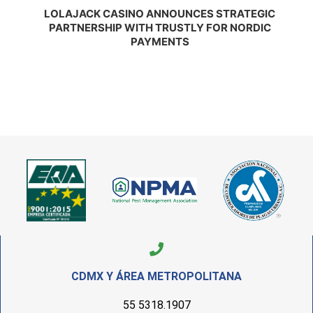
LOLAJACK CASINO ANNOUNCES STRATEGIC
PARTNERSHIP WITH TRUSTLY FOR NORDIC
PAYMENTS
CDMX Y ÁREA METROPOLITANA
55 5318.1907