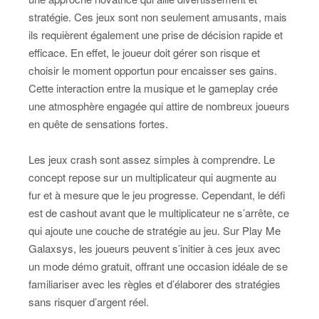
stratégie. Ces jeux sont non seulement amusants, mais
ils requièrent également une prise de décision rapide et
efficace. En effet, le joueur doit gérer son risque et
choisir le moment opportun pour encaisser ses gains.
Cette interaction entre la musique et le gameplay crée
une atmosphère engagée qui attire de nombreux joueurs
en quête de sensations fortes.
Les jeux crash sont assez simples à comprendre. Le
concept repose sur un multiplicateur qui augmente au
fur et à mesure que le jeu progresse. Cependant, le défi
est de cashout avant que le multiplicateur ne s’arrête, ce
qui ajoute une couche de stratégie au jeu. Sur Play Me
Galaxsys, les joueurs peuvent s’initier à ces jeux avec
un mode démo gratuit, offrant une occasion idéale de se
familiariser avec les règles et d’élaborer des stratégies
sans risquer d’argent réel.