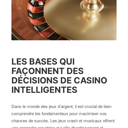
LES BASES QUI
FAÇONNENT DES
DÉCISIONS DE CASINO
INTELLIGENTES
Dans le monde des jeux d’argent, il est crucial de bien
comprendre les fondamentaux pour maximiser vos
chances de succès. Les jeux crash et musicaux offrent
une approche novatrice qui allie divertissement et