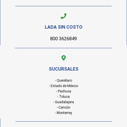
LADA SIN COSTO
800 3626849
SUCURSALES
- Querétaro
- Estado de México
- Pachuca
- Toluca
- Guadalajara
- Cancún
- Monterrey