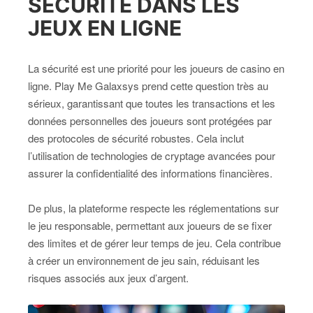
SÉCURITÉ DANS LES
JEUX EN LIGNE
La sécurité est une priorité pour les joueurs de casino en
ligne. Play Me Galaxsys prend cette question très au
sérieux, garantissant que toutes les transactions et les
données personnelles des joueurs sont protégées par
des protocoles de sécurité robustes. Cela inclut
l’utilisation de technologies de cryptage avancées pour
assurer la confidentialité des informations financières.
De plus, la plateforme respecte les réglementations sur
le jeu responsable, permettant aux joueurs de se fixer
des limites et de gérer leur temps de jeu. Cela contribue
à créer un environnement de jeu sain, réduisant les
risques associés aux jeux d’argent.