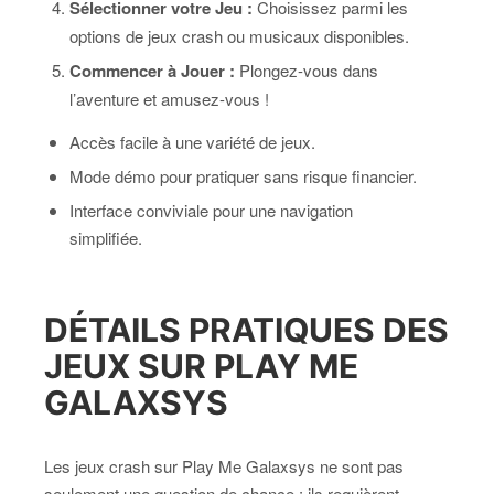
Sélectionner votre Jeu :
Choisissez parmi les
options de jeux crash ou musicaux disponibles.
Commencer à Jouer :
Plongez-vous dans
l’aventure et amusez-vous !
Accès facile à une variété de jeux.
Mode démo pour pratiquer sans risque financier.
Interface conviviale pour une navigation
simplifiée.
DÉTAILS PRATIQUES DES
JEUX SUR PLAY ME
GALAXSYS
Les jeux crash sur Play Me Galaxsys ne sont pas
seulement une question de chance ; ils requièrent