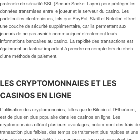
protocole de sécurité SSL (Secure Socket Layer) pour protéger les
données transmises entre le joueur et le serveur du casino. Les
portefeuilles électroniques, tels que PayPal, Skrill et Neteller, offrent
une couche de sécurité supplémentaire, car ils permettent aux
joueurs de ne pas avoir à communiquer directement leurs
informations bancaires au casino. La rapidité des transactions est
également un facteur important à prendre en compte lors du choix
d'une méthode de paiement.
LES CRYPTOMONNAIES ET LES
CASINOS EN LIGNE
L'utilisation des cryptomonnaies, telles que le Bitcoin et l'Ethereum,
est de plus en plus populaire dans les casinos en ligne. Les
cryptomonnaies offrent plusieurs avantages, notamment des frais de
transaction plus faibles, des temps de traitement plus rapides et une
plus grande confidentialité. Les casinos en ligne qui acceptent les