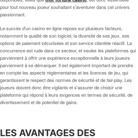
pour tout nouveau joueur souhaitant s'aventurer dans cet univers
passionnant.
Le succès d'un casino en ligne repose sur plusieurs facteurs,
notamment la qualité de son logiciel, la diversité de ses jeux, ses
options de paiement sécurisées et son service clientèle réactif. La
concurrence est rude dans ce secteur, et seules les plateformes qui
parviennent à offrir une expérience exceptionnelle à leurs joueurs
parviennent à se démarquer. Il est également important de prendre
en compte les aspects réglementaires et les licences de jeu, qui
garantissent le respect des normes de sécurité et de fair-play. Les
joueurs doivent donc être vigilants et s'assurer de choisir une
plateforme qui répond à leurs exigences en termes de sécurité, de
divertissement et de potentiel de gains.
LES AVANTAGES DES