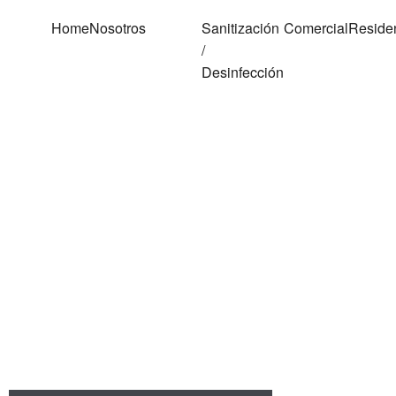
Home
Nosotros
Sanitización
Comercial
Reside
/
Desinfección