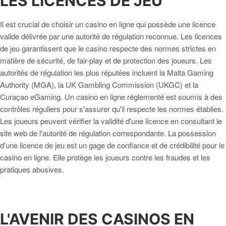
LES LICENCES DE JEU
Il est crucial de choisir un casino en ligne qui possède une licence
valide délivrée par une autorité de régulation reconnue. Les licences
de jeu garantissent que le casino respecte des normes strictes en
matière de sécurité, de fair-play et de protection des joueurs. Les
autorités de régulation les plus réputées incluent la Malta Gaming
Authority (MGA), la UK Gambling Commission (UKGC) et la
Curaçao eGaming. Un casino en ligne réglementé est soumis à des
contrôles réguliers pour s'assurer qu'il respecte les normes établies.
Les joueurs peuvent vérifier la validité d'une licence en consultant le
site web de l'autorité de régulation correspondante. La possession
d'une licence de jeu est un gage de confiance et de crédibilité pour le
casino en ligne. Elle protège les joueurs contre les fraudes et les
pratiques abusives.
L'AVENIR DES CASINOS EN