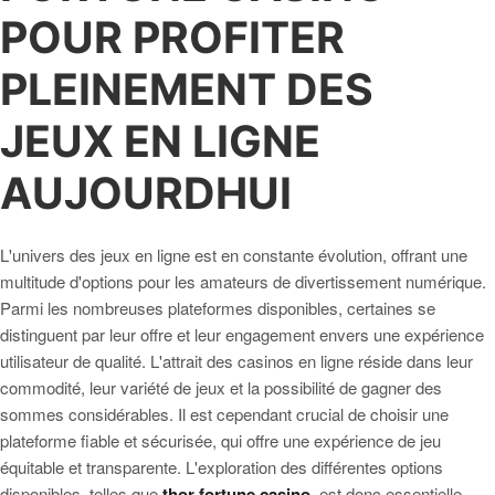
POUR PROFITER
PLEINEMENT DES
JEUX EN LIGNE
AUJOURDHUI
L'univers des jeux en ligne est en constante évolution, offrant une
multitude d'options pour les amateurs de divertissement numérique.
Parmi les nombreuses plateformes disponibles, certaines se
distinguent par leur offre et leur engagement envers une expérience
utilisateur de qualité. L'attrait des casinos en ligne réside dans leur
commodité, leur variété de jeux et la possibilité de gagner des
sommes considérables. Il est cependant crucial de choisir une
plateforme fiable et sécurisée, qui offre une expérience de jeu
équitable et transparente. L'exploration des différentes options
disponibles, telles que
thor fortune casino
, est donc essentielle