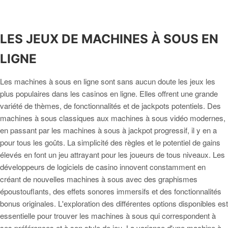
LES JEUX DE MACHINES À SOUS EN
LIGNE
Les machines à sous en ligne sont sans aucun doute les jeux les
plus populaires dans les casinos en ligne. Elles offrent une grande
variété de thèmes, de fonctionnalités et de jackpots potentiels. Des
machines à sous classiques aux machines à sous vidéo modernes,
en passant par les machines à sous à jackpot progressif, il y en a
pour tous les goûts. La simplicité des règles et le potentiel de gains
élevés en font un jeu attrayant pour les joueurs de tous niveaux. Les
développeurs de logiciels de casino innovent constamment en
créant de nouvelles machines à sous avec des graphismes
époustouflants, des effets sonores immersifs et des fonctionnalités
bonus originales. L'exploration des différentes options disponibles est
essentielle pour trouver les machines à sous qui correspondent à
ses préférences et à son style de jeu. La variance d'une machine à