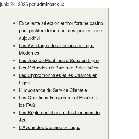
junio 24, 2026
por
adminbackup
Excellente sélection et thor fortune casino
pour profiter pleinement des jeux en ligne
aujourdhui
Les Avantages des Casinos en Ligne
Modernes
Les Jeux de Machines à Sous en Ligne
Les Méthodes de Paiement Sécurisées
Les Cryptomonnaies et les Casinos en
Ligne
L'Importance du Service Clientèle
Les Questions Fréquemment Posées et
les FAQ
Les Réglementations et les Licences de
Jeu
L'Avenir des Casinos en Ligne