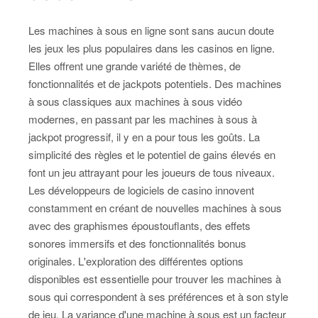
Les machines à sous en ligne sont sans aucun doute
les jeux les plus populaires dans les casinos en ligne.
Elles offrent une grande variété de thèmes, de
fonctionnalités et de jackpots potentiels. Des machines
à sous classiques aux machines à sous vidéo
modernes, en passant par les machines à sous à
jackpot progressif, il y en a pour tous les goûts. La
simplicité des règles et le potentiel de gains élevés en
font un jeu attrayant pour les joueurs de tous niveaux.
Les développeurs de logiciels de casino innovent
constamment en créant de nouvelles machines à sous
avec des graphismes époustouflants, des effets
sonores immersifs et des fonctionnalités bonus
originales. L'exploration des différentes options
disponibles est essentielle pour trouver les machines à
sous qui correspondent à ses préférences et à son style
de jeu. La variance d'une machine à sous est un facteur