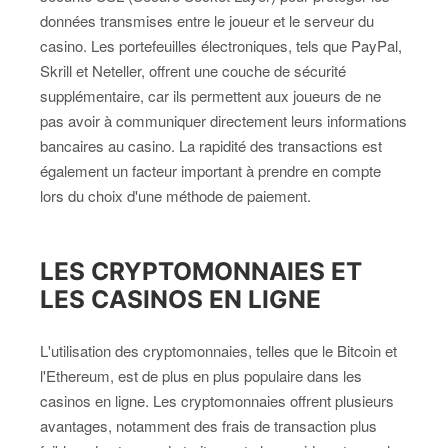
données transmises entre le joueur et le serveur du
casino. Les portefeuilles électroniques, tels que PayPal,
Skrill et Neteller, offrent une couche de sécurité
supplémentaire, car ils permettent aux joueurs de ne
pas avoir à communiquer directement leurs informations
bancaires au casino. La rapidité des transactions est
également un facteur important à prendre en compte
lors du choix d'une méthode de paiement.
LES CRYPTOMONNAIES ET
LES CASINOS EN LIGNE
L'utilisation des cryptomonnaies, telles que le Bitcoin et
l'Ethereum, est de plus en plus populaire dans les
casinos en ligne. Les cryptomonnaies offrent plusieurs
avantages, notamment des frais de transaction plus