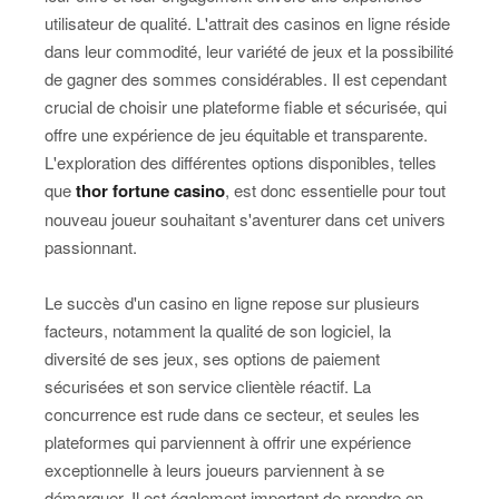
utilisateur de qualité. L'attrait des casinos en ligne réside
dans leur commodité, leur variété de jeux et la possibilité
de gagner des sommes considérables. Il est cependant
crucial de choisir une plateforme fiable et sécurisée, qui
offre une expérience de jeu équitable et transparente.
L'exploration des différentes options disponibles, telles
que
thor fortune casino
, est donc essentielle pour tout
nouveau joueur souhaitant s'aventurer dans cet univers
passionnant.
Le succès d'un casino en ligne repose sur plusieurs
facteurs, notamment la qualité de son logiciel, la
diversité de ses jeux, ses options de paiement
sécurisées et son service clientèle réactif. La
concurrence est rude dans ce secteur, et seules les
plateformes qui parviennent à offrir une expérience
exceptionnelle à leurs joueurs parviennent à se
démarquer. Il est également important de prendre en