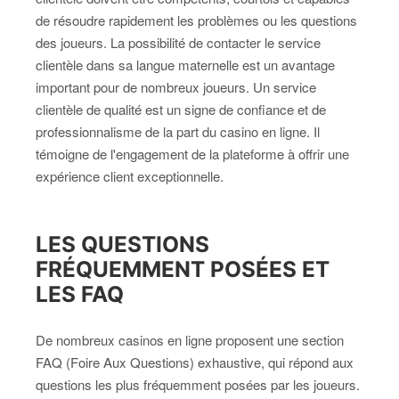
de résoudre rapidement les problèmes ou les questions
des joueurs. La possibilité de contacter le service
clientèle dans sa langue maternelle est un avantage
important pour de nombreux joueurs. Un service
clientèle de qualité est un signe de confiance et de
professionnalisme de la part du casino en ligne. Il
témoigne de l'engagement de la plateforme à offrir une
expérience client exceptionnelle.
LES QUESTIONS
FRÉQUEMMENT POSÉES ET
LES FAQ
De nombreux casinos en ligne proposent une section
FAQ (Foire Aux Questions) exhaustive, qui répond aux
questions les plus fréquemment posées par les joueurs.