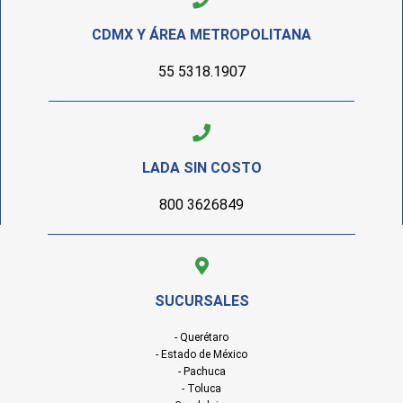
CDMX Y ÁREA METROPOLITANA
55 5318.1907
LADA SIN COSTO
800 3626849
SUCURSALES
- Querétaro
- Estado de México
- Pachuca
- Toluca