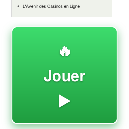
L'Avenir des Casinos en Ligne
🔥
Jouer
▶️