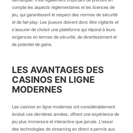
compte les aspects réglementaires et les licences de
jeu, qui garantissent le respect des normes de sécurité
et de fair-play. Les joueurs doivent donc être vigilants et
s'assurer de choisir une plateforme qui répond à leurs
exigences en termes de sécurité, de divertissement et
de potentiel de gains.
LES AVANTAGES DES
CASINOS EN LIGNE
MODERNES
Les casinos en ligne modernes ont considérablement
évolué ces dernières années, offrant une expérience de
jeu plus immersive et interactive que jamais. L'essor
des technologies de streaming en direct a permis aux