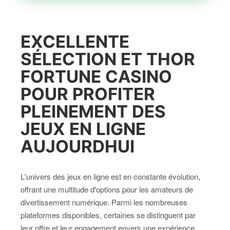
EXCELLENTE
SÉLECTION ET THOR
FORTUNE CASINO
POUR PROFITER
PLEINEMENT DES
JEUX EN LIGNE
AUJOURDHUI
L'univers des jeux en ligne est en constante évolution,
offrant une multitude d'options pour les amateurs de
divertissement numérique. Parmi les nombreuses
plateformes disponibles, certaines se distinguent par
leur offre et leur engagement envers une expérience