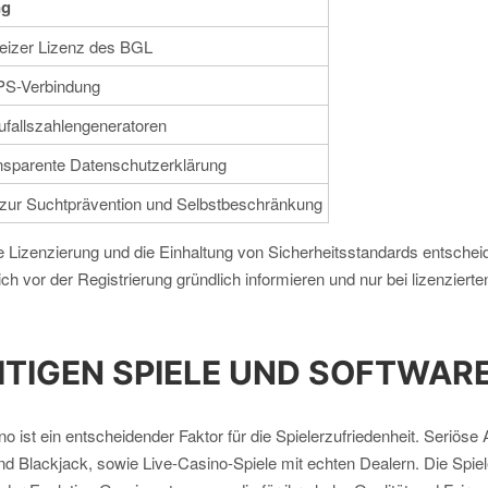
ng
eizer Lizenz des BGL
PS-Verbindung
 Zufallszahlengeneratoren
ansparente Datenschutzerklärung
ur Suchtprävention und Selbstbeschränkung
izenzierung und die Einhaltung von Sicherheitsstandards entscheiden
ich vor der Registrierung gründlich informieren und nur bei lizenzier
TIGEN SPIELE UND SOFTWAR
ist ein entscheidender Faktor für die Spielerzufriedenheit. Seriöse A
und Blackjack, sowie Live-Casino-Spiele mit echten Dealern. Die Spie