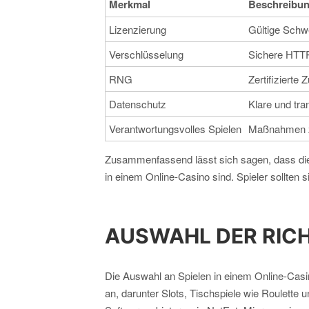
Merkmal
Beschreibu
Lizenzierung
Gültige Schw
Verschlüsselung
Sichere HTT
RNG
Zertifizierte
Datenschutz
Klare und tr
Verantwortungsvolles Spielen
Maßnahmen z
Zusammenfassend lässt sich sagen, dass die L
in einem Online-Casino sind. Spieler sollten s
AUSWAHL DER RICH
Die Auswahl an Spielen in einem Online-Casino 
an, darunter Slots, Tischspiele wie Roulette 