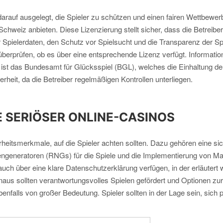
rauf ausgelegt, die Spieler zu schützen und einen fairen Wettbewerb
 Schweiz anbieten. Diese Lizenzierung stellt sicher, dass die Betreibe
r Spielerdaten, den Schutz vor Spielsucht und die Transparenz der Sp
überprüfen, ob es über eine entsprechende Lizenz verfügt. Informatio
ist das Bundesamt für Glücksspiel (BGL), welches die Einhaltung de
rheit, da die Betreiber regelmäßigen Kontrollen unterliegen.
 SERIÖSER ONLINE-CASINOS
rheitsmerkmale, auf die Spieler achten sollten. Dazu gehören eine 
ahlengeneratoren (RNGs) für die Spiele und die Implementierung v
uch über eine klare Datenschutzerklärung verfügen, in der erläutert w
inaus sollten verantwortungsvolles Spielen gefördert und Optionen 
nfalls von großer Bedeutung. Spieler sollten in der Lage sein, sich 