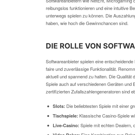
Softwareanbietern wie NetEnt, Microgaming od
reibungslos funktionieren und eine intuitive 
unterwegs spielen zu können. Die Auszahlung
haben, wie hoch die Gewinnchancen sind.
DIE ROLLE VON SOFTWA
Softwareanbieter spielen eine entscheidende R
faire und zuverlässige Funktionalität. Renom
aktuell und spannend zu halten. Die Qualität 
Spiele auch auf verschiedenen Geräten und B
zertifizierten Zufallszahlengeneratoren sind 
Slots:
Die beliebtesten Spiele mit einer
Tischspiele:
Klassische Casino-Spiele wi
Live-Casino:
Spiele mit echten Dealern, d
Eine Kombination aus Poker