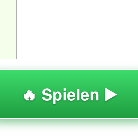
🔥 Spielen ▶️