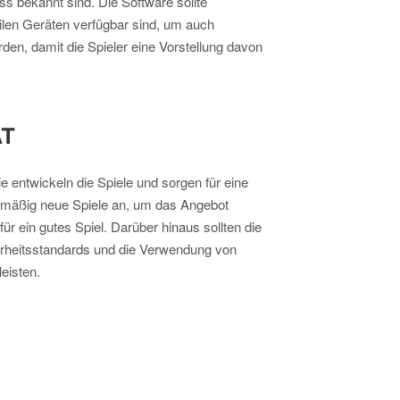
s bekannt sind. Die Software sollte
obilen Geräten verfügbar sind, um auch
en, damit die Spieler eine Vorstellung davon
ÄT
e entwickeln die Spiele und sorgen für eine
gelmäßig neue Spiele an, um das Angebot
ür ein gutes Spiel. Darüber hinaus sollten die
erheitsstandards und die Verwendung von
eisten.