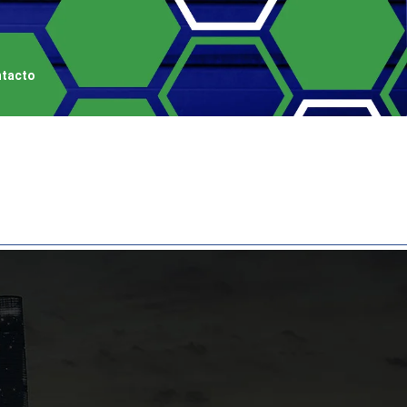
tacto