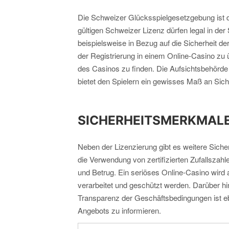
Die Schweizer Glücksspielgesetzgebung ist da
gültigen Schweizer Lizenz dürfen legal in der
beispielsweise in Bezug auf die Sicherheit de
der Registrierung in einem Online-Casino zu 
des Casinos zu finden. Die Aufsichtsbehörde 
bietet den Spielern ein gewisses Maß an Siche
SICHERHEITSMERKMALE
Neben der Lizenzierung gibt es weitere Siche
die Verwendung von zertifizierten Zufallsz
und Betrug. Ein seriöses Online-Casino wird a
verarbeitet und geschützt werden. Darüber h
Transparenz der Geschäftsbedingungen ist ebe
Angebots zu informieren.